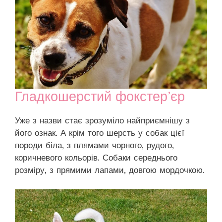
Гладкошерстий фокстер’єр
Уже з назви стає зрозуміло найприємнішу з
його ознак. А крім того шерсть у собак цієї
породи біла, з плямами чорного, рудого,
коричневого кольорів. Собаки середнього
розміру, з прямими лапами, довгою мордочкою.