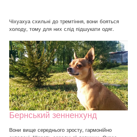
Чіхуахуа схильні до тремтіння, вони бояться
холоду, тому для них слід підшукати одяг.
Бернський зенненхунд
Вони вище середнього зросту, гармонійно