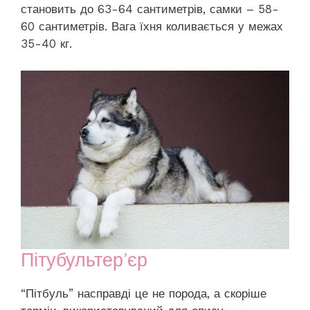
становить до 63-64 сантиметрів, самки – 58-
60 сантиметрів. Вага їхня коливається у межах
35-40 кг.
Пітубультер’єр
“Пітбуль” насправді це не порода, а скоріше