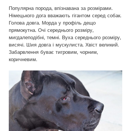
Популярна порода, впізнавана за розмірами.
Німецького дога вважають гігантом серед собак.
Голова довга. Морда у профіль дещо
прямокутна. Очі середнього розміру,
мигдалеподібні, темні. Вуха середнього розміру,
висячі. Шия довга і мускулиста. Хвіст великий.
Забарвлення буває тигровим, чорним,
коричневим.