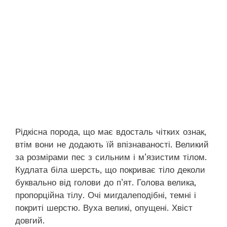
Рідкісна порода, що має вдосталь чітких ознак,
втім вони не додають їй впізнаваності. Великий
за розмірами пес з сильним і м’язистим тілом.
Кудлата біла шерсть, що покриває тіло деколи
буквально від голови до п’ят. Голова велика,
пропорційна тілу. Очі мигдалеподібні, темні і
покриті шерстю. Вуха великі, опущені. Хвіст
довгий.