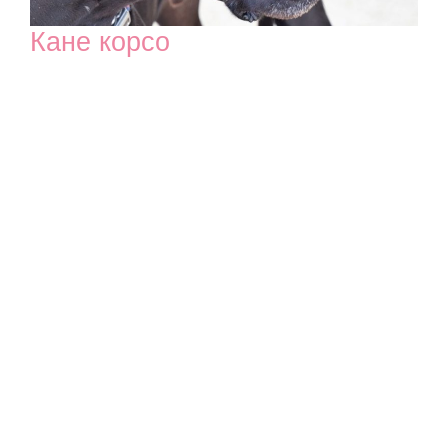
Кане корсо