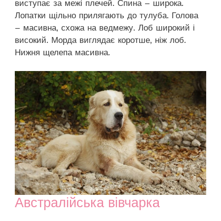
виступає за межі плечей. Спина – широка.
Лопатки щільно прилягають до тулуба. Голова
– масивна, схожа на ведмежу. Лоб широкий і
високий. Морда виглядає коротше, ніж лоб.
Нижня щелепа масивна.
Австралійська вівчарка