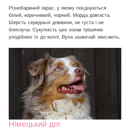
Різнобарвний окрас, у якому поєднуються
білий, коричневий, чорний. Морда довгаста.
Шерсть середньої довжини, не густа і не
блискуча. Сукупність цих ознак трішечки
уподібнює їх до коллі. Вуха зазвичай звисають.
Німецький дог