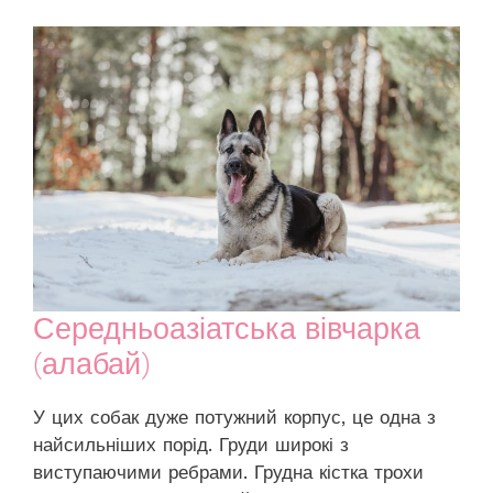
Середньоазіатська вівчарка
(алабай)
У цих собак дуже потужний корпус, це одна з
найсильніших порід. Груди широкі з
виступаючими ребрами. Грудна кістка трохи