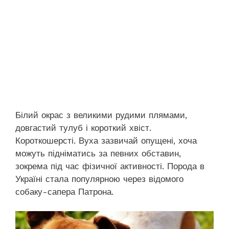
Білий окрас з великими рудими плямами,
довгастий тулуб і короткий хвіст.
Короткошерсті. Вуха зазвичай опущені, хоча
можуть підніматись за певних обставин,
зокрема під час фізичної активності. Порода в
Україні стала популярною через відомого
собаку-сапера Патрона.