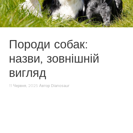
Породи собак:
назви, зовнішній
вигляд
11 Червня, 2025
Автор
Dianosaur