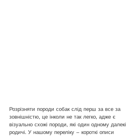
Розрізняти породи собак слід перш за все за
зовнішністю, це інколи не так легко, адже є
візуально схожі породи, які один одному далекі
родичі. У нашому переліку – короткі описи