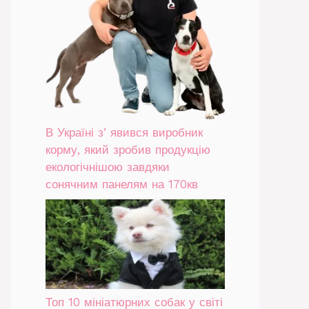
В Україні зʼявився виробник
корму, який зробив продукцію
екологічнішою завдяки
сонячним панелям на 170кв
Топ 10 мініатюрних собак у світі