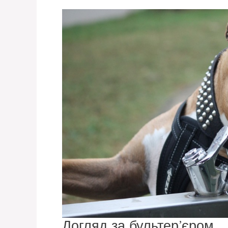
Догляд за бультер’єром