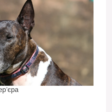
ер’єра