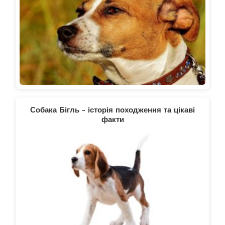
Собака Бігль - історія походження та цікаві
факти