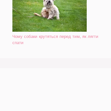
Чому собаки крутяться перед тим, як лягти
спати