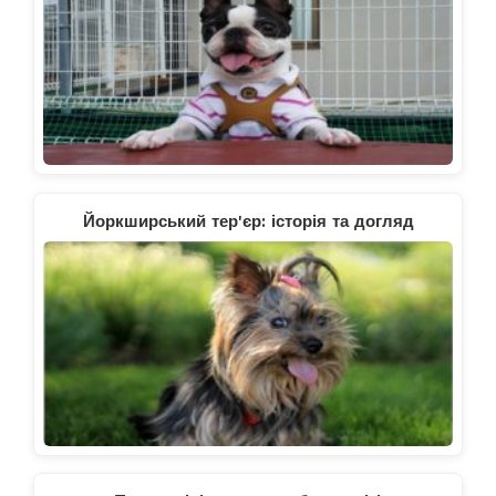
Йоркширський тер'єр: історія та догляд