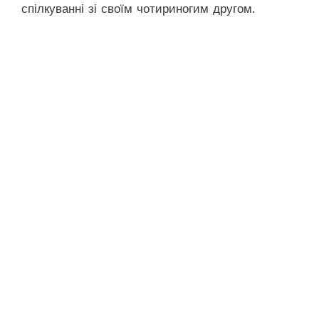
спілкуванні зі своїм чотириногим другом.