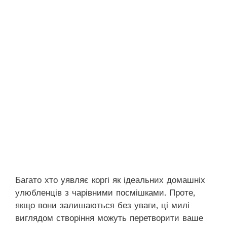
Багато хто уявляє коргі як ідеальних домашніх
улюбленців з чарівними посмішками. Проте,
якщо вони залишаються без уваги, ці милі
виглядом створіння можуть перетворити ваше