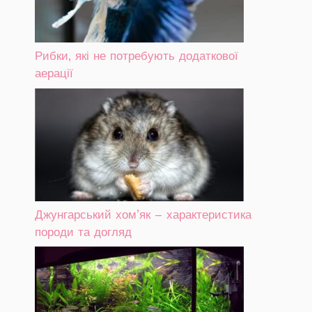
Рибки, які не потребують додаткової
аерації
Джунгарський хом’як – характеристика
породи та догляд