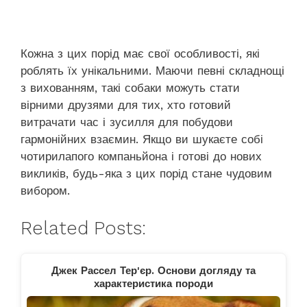
Кожна з цих порід має свої особливості, які
роблять їх унікальними. Маючи певні складнощі
з вихованням, такі собаки можуть стати
вірними друзями для тих, хто готовий
витрачати час і зусилля для побудови
гармонійних взаємин. Якщо ви шукаєте собі
чотирилапого компаньйона і готові до нових
викликів, будь-яка з цих порід стане чудовим
вибором.
Related Posts:
Джек Рассел Тер'єр. Основи догляду та
характеристика породи