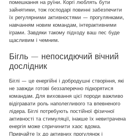
помешкання на руїни. Коргі люблять бути
зайнятими, тож господарі повинні забезпечити
їх регулярними активностями — прогулянками,
навчанням новим командам, інтерактивними
іграми. Завдяки такому підходу ваш пес буде
щасливим і чемним.
Бігль — непосидючий вічний
дослідник
Біглі — це енергійні і добродушні створіння, які
не завжди готові беззаперечно підкорятися
командам. Для виховання цієї породи важливо
відігравати роль наполегливого та впевненого
лідера. Біглі потребують постійної фізичної
активності та стимуляції, інакше їх невитрачена
енергія може спричинити хаос вдома.
Привчайте їх до активних прогулянок і