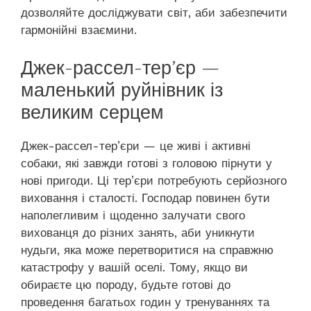
дозволяйте досліджувати світ, аби забезпечити
гармонійні взаємини.
Джек-рассел-тер’єр —
маленький руйнівник із
великим серцем
Джек-рассел-тер’єри — це живі і активні
собаки, які завжди готові з головою пірнути у
нові пригоди. Ці тер’єри потребують серйозного
виховання і сталості. Господар повинен бути
наполегливим і щоденно залучати свого
вихованця до різних занять, аби уникнути
нудьги, яка може перетворитися на справжню
катастрофу у вашій оселі. Тому, якщо ви
обираєте цю породу, будьте готові до
проведення багатьох годин у тренуваннях та