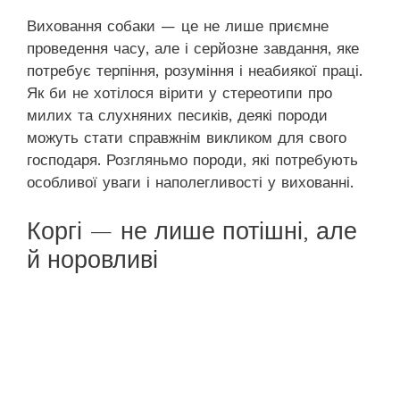
Виховання собаки — це не лише приємне
проведення часу, але і серйозне завдання, яке
потребує терпіння, розуміння і неабиякої праці.
Як би не хотілося вірити у стереотипи про
милих та слухняних песиків, деякі породи
можуть стати справжнім викликом для свого
господаря. Розгляньмо породи, які потребують
особливої уваги і наполегливості у вихованні.
Коргі — не лише потішні, але
й норовливі