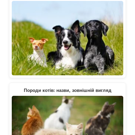
Породи котів: назви, зовнішній вигляд