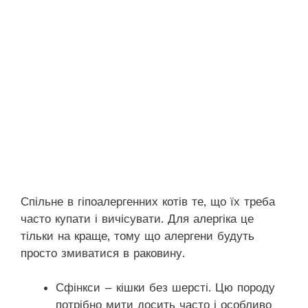
Спільне в гіпоалергенних котів те, що їх треба
часто купати і вичісувати. Для алергіка це
тільки на краще, тому що алергени будуть
просто змиватися в раковину.
Сфінкси – кішки без шерсті. Цю породу
потрібно мити досить часто і особливо