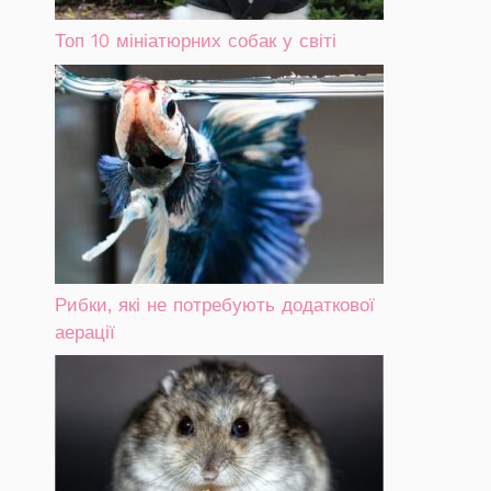
Топ 10 мініатюрних собак у світі
Рибки, які не потребують додаткової
аерації