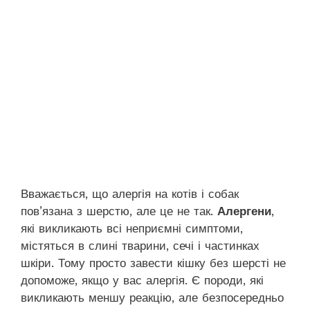
Вважається, що алергія на котів і собак
пов’язана з шерстю, але це не так.
Алергени
,
які викликають всі неприємні симптоми,
містяться в слині тварини, сечі і частинках
шкіри. Тому просто завести кішку без шерсті не
допоможе, якщо у вас алергія. Є породи, які
викликають меншу реакцію, але безпосередньо