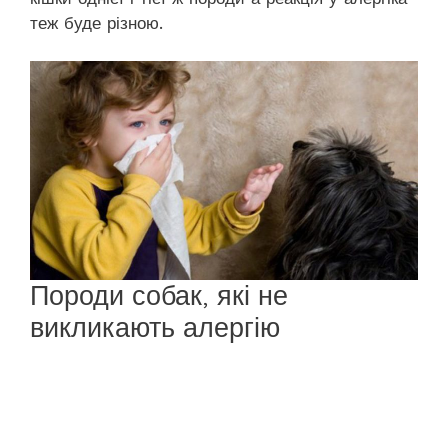
теж буде різною.
Породи собак, які не
викликають алергію