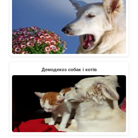
Демодекоз собак і котів