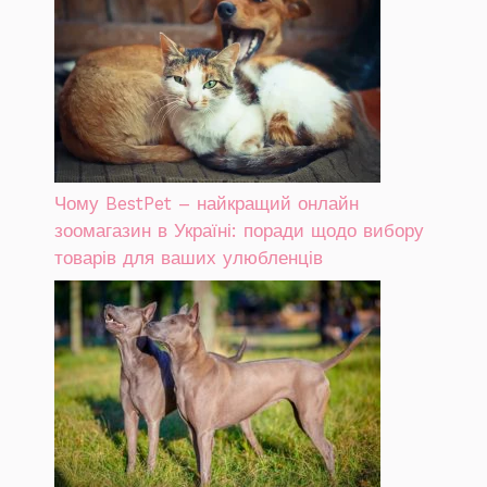
Чому BestPet – найкращий онлайн
зоомагазин в Україні: поради щодо вибору
товарів для ваших улюбленців