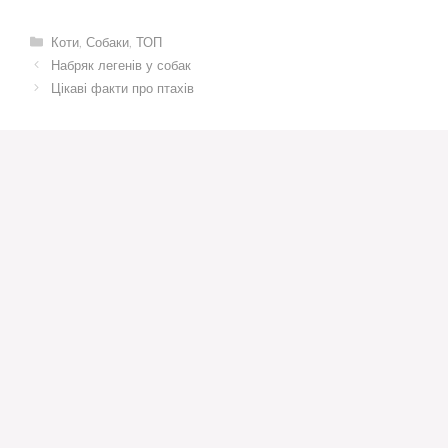
Категорії
Коти
,
Собаки
,
ТОП
Набряк легенів у собак
Цікаві факти про птахів