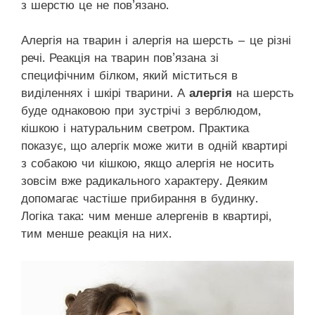
з шерстю це не пов’язано.
Алергія на тварин і алергія на шерсть – це різні
речі. Реакція на тварин пов’язана зі
специфічним білком, який міститься в
виділеннях і шкірі тварини. А
алергія
на шерсть
буде однаковою при зустрічі з верблюдом,
кішкою і натуральним светром. Практика
показує, що алергік може жити в одній квартирі
з собакою чи кішкою, якщо алергія не носить
зовсім вже радикального характеру. Деяким
допомагає частіше прибирання в будинку.
Логіка така: чим менше алергенів в квартирі,
тим менше реакція на них.