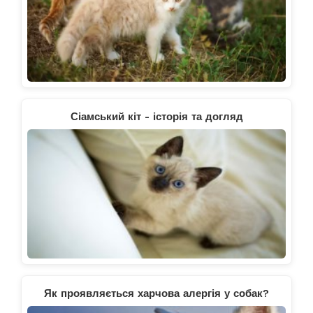
Сіамський кіт - історія та догляд
Як проявляється харчова алергія у собак?