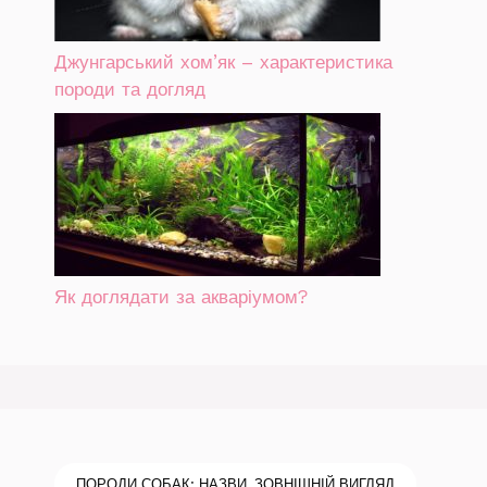
Джунгарський хом’як – характеристика
породи та догляд
Як доглядати за акваріумом?
ПОРОДИ СОБАК: НАЗВИ, ЗОВНІШНІЙ ВИГЛЯД