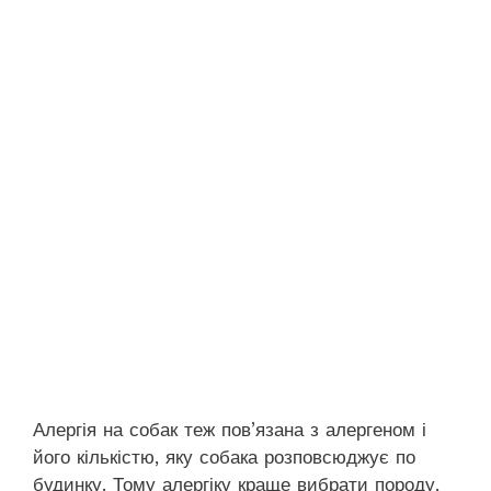
Алергія на собак теж пов’язана з алергеном і
його кількістю, яку собака розповсюджує по
будинку. Тому алергіку краще вибрати породу,