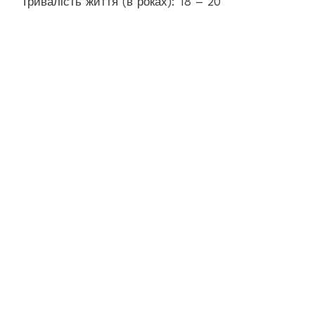
Тривалість життя (в роках): 18 – 20