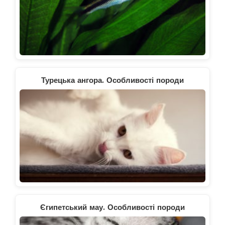
Турецька ангора. Особливості породи
Єгипетський мау. Особливості породи