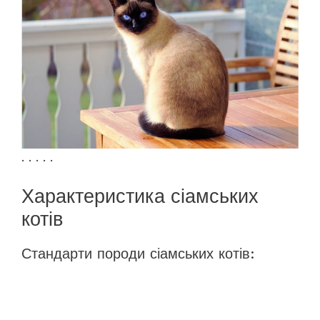
. . . . .
Характеристика сіамських
котів
Стандарти породи сіамських котів: