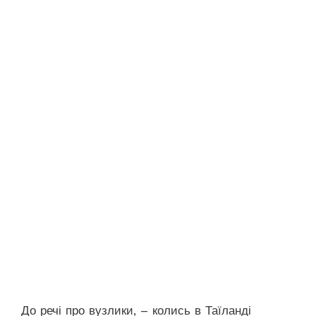
До речі про вузлики, – колись в Таїланді