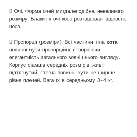
 Очі. Форма очей мигдалеподібна, невеликого
розміру. Блакитні очі косо розташовані відносно
носа.
 Пропорції (розміри). Всі частини тіла
кота
повинні бути пропорційні, створюючи
елегантність загального зовнішнього вигляду.
Корпус сіамців середніх розмірів, живіт
підтягнутий, стегна повинні бути не ширше
рівня плечей. Вага їх в середньому 3-4 кг.