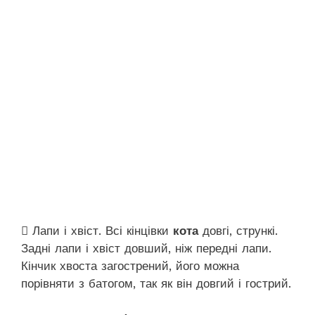
 Лапи і хвіст. Всі кінцівки
кота
довгі, стрункі.
Задні лапи і хвіст довший, ніж передні лапи.
Кінчик хвоста загострений, його можна
порівняти з батогом, так як він довгий і гострий.