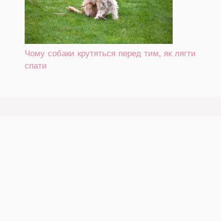
Чому собаки крутяться перед тим, як лягти
спати