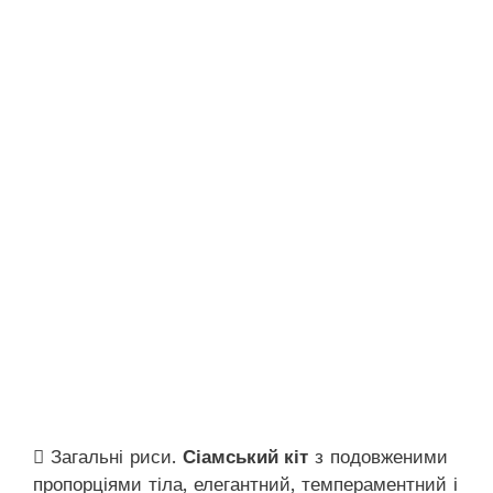
 Загальні риси.
Сіамський кіт
з подовженими
пропорціями тіла, елегантний, темпераментний і