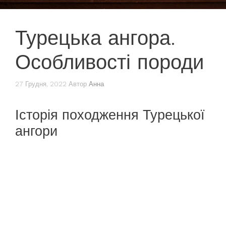
Турецька ангора.
Особливості породи
27 Грудня, 2022
Автор
Анна
Історія походження Турецької
ангори