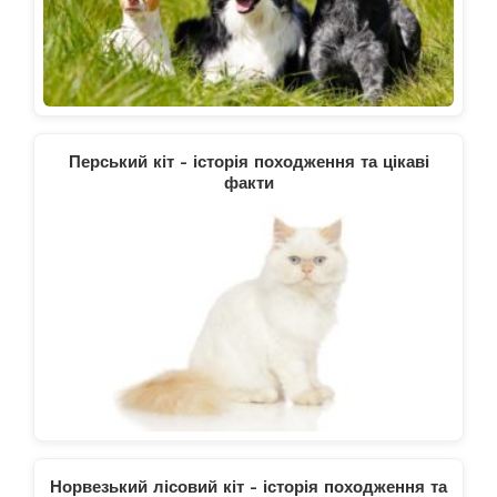
Перський кіт - історія походження та цікаві
факти
Норвезький лісовий кіт - історія походження та