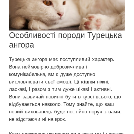
Особливості породи Турецька
ангора
Турецька ангора має поступливий характер.
Вона неймовірно доброзичлива і
комунікабельна, вміє дуже доступно
висловлювати свої емоції. Ці
кішки
ніжні,
ласкаві, і разом з тим дуже цікаві і активні.
Вони зазвичай повинні бути в курсі всього, що
відбувається навколо. Тому знайте, що ваш
новий вихованець буде постійно поруч з вами,
не відстаючи ні на крок.