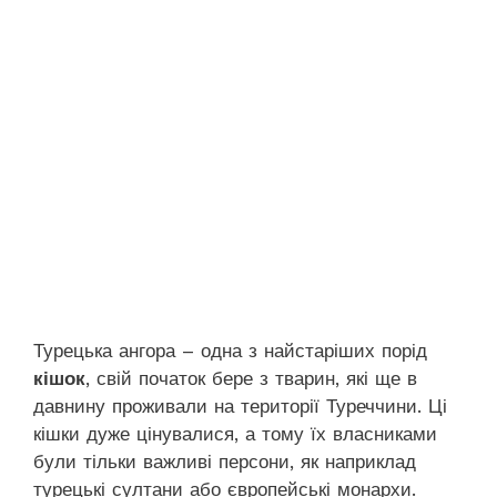
Турецька ангора – одна з найстаріших порід
кішок
, свій початок бере з тварин, які ще в
давнину проживали на території Туреччини. Ці
кішки дуже цінувалися, а тому їх власниками
були тільки важливі персони, як наприклад
турецькі султани або європейські монархи.