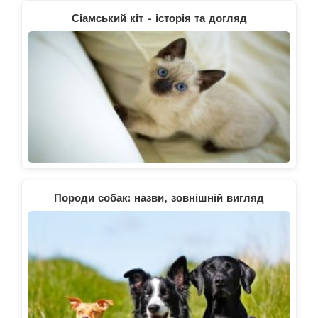
Сіамський кіт - історія та догляд
Породи собак: назви, зовнішній вигляд