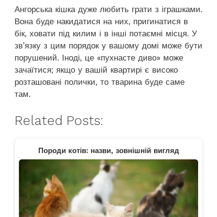
Ангорська кішка дуже любить грати з іграшками.
Вона буде накидатися на них, пригинатися в
бік, ховати під килим і в інші потаємні місця. У
зв’язку з цим порядок у вашому домі може бути
порушений. Іноді, це «пухнасте диво» може
зачаїтися; якщо у вашій квартирі є високо
розташовані полички, то тварина буде саме
там.
Related Posts:
Породи котів: назви, зовнішній вигляд