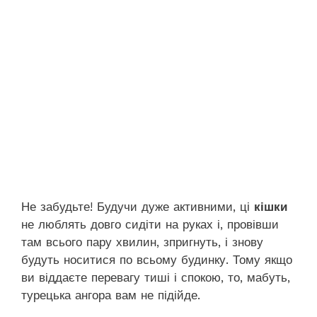
Не забудьте! Будучи дуже активними, ці
кішки
не люблять довго сидіти на руках і, провівши
там всього пару хвилин, зпригнуть, і знову
будуть носитися по всьому будинку. Тому якщо
ви віддаєте перевагу тиші і спокою, то, мабуть,
турецька ангора вам не підійде.