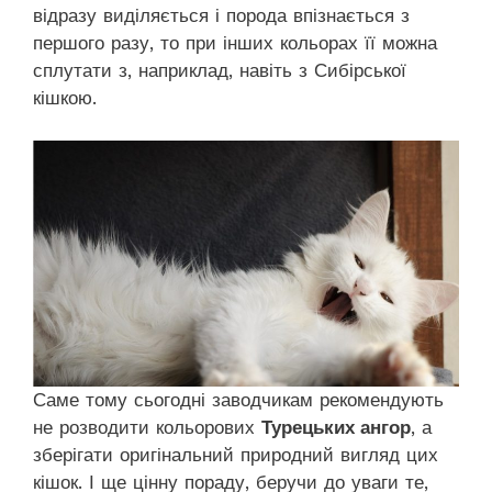
відразу виділяється і порода впізнається з
першого разу, то при інших кольорах її можна
сплутати з, наприклад, навіть з Сибірської
кішкою.
Саме тому сьогодні заводчикам рекомендують
не розводити кольорових
Турецьких ангор
, а
зберігати оригінальний природний вигляд цих
кішок. І ще цінну пораду, беручи до уваги те,