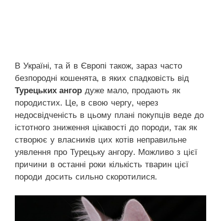
В Україні, та й в Європі також, зараз часто
безпородні кошенята, в яких спадковість від
Турецьких ангор
дуже мало, продають як
породистих. Це, в свою чергу, через
недосвідченість в цьому плані покупців веде до
істотного зниження цікавості до породи, так як
створює у власників цих котів неправильне
уявлення про Турецьку ангору. Можливо з цієї
причини в останні роки кількість тварин цієї
породи досить сильно скоротилися.