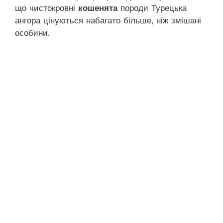
що чистокровні
кошенята
породи Турецька
ангора цінуються набагато більше, ніж змішані
особини.