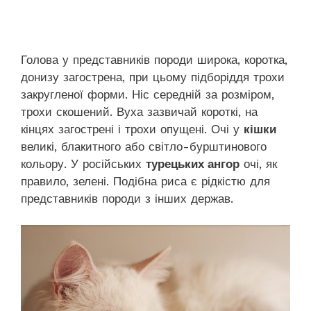
Голова у представників породи широка, коротка,
донизу загострена, при цьому підборіддя трохи
закругленої форми. Ніс середній за розміром,
трохи скошений. Вуха зазвичай короткі, на
кінцях загострені і трохи опущені. Очі у
кішки
великі, блакитного або світло-бурштинового
кольору. У російських
турецьких ангор
очі, як
правило, зелені. Подібна риса є рідкістю для
представників породи з інших держав.