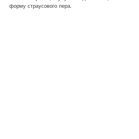
форму страусового пера.