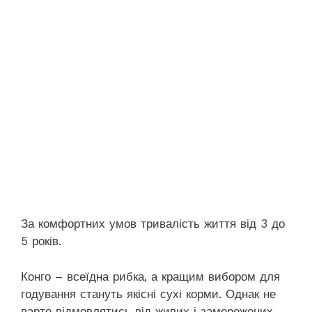
За комфортних умов тривалість життя від 3 до
5 років.
Конго – всеїдна рибка, а кращим вибором для
годування стануть якісні сухі корми. Однак не
варто відмовлятись від живих і заморожених