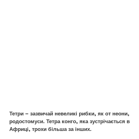
Тетри – зазвичай невеликі рибки, як от неони,
родостомуси. Тетра конго, яка зустрічається в
Африці, трохи більша за інших.