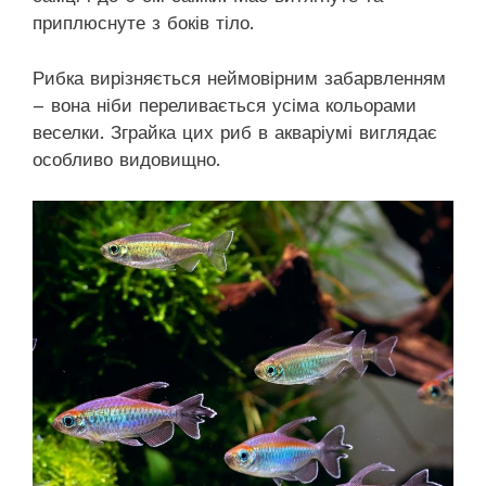
приплюснуте з боків тіло.
Рибка вирізняється неймовірним забарвленням
– вона ніби переливається усіма кольорами
веселки. Зграйка цих риб в акваріумі виглядає
особливо видовищно.