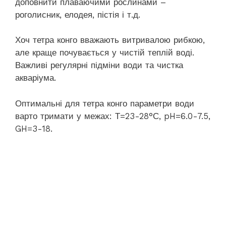
доповнити плаваючими рослинами –
роголисник, елодея, пістія і т.д.
Хоч тетра конго вважають витривалою рибкою,
але краще почувається у чистій теплій воді.
Важливі регулярні підміни води та чистка
акваріума.
Оптимальні для тетра конго параметри води
варто тримати у межах: Т=23-28°С, pH=6.0-7.5,
GH=3-18.