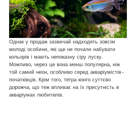
Однак у продаж зазвичай надходять зовсім
молоді особини, які ще не почали набувати
кольорів і мають непоказну сіру луску.
Можливо, через це вона менш популярна, ніж
той самий неон, особливо серед акваріумістів-
початківців. Крім того, тетра конго суттєво
дорожча, що теж впливає на їх присутність в
акваріумах любителів.