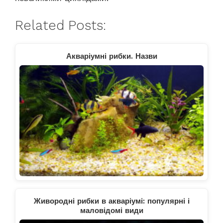
Related Posts:
Акваріумні рибки. Назви
Живородні рибки в акваріумі: популярні і
маловідомі види