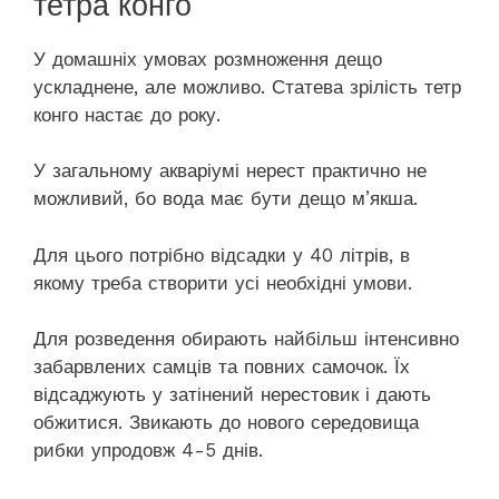
тетра конго
У домашніх умовах розмноження дещо
ускладнене, але можливо. Статева зрілість тетр
конго настає до року.
У загальному акваріумі нерест практично не
можливий, бо вода має бути дещо м’якша.
Для цього потрібно відсадки у 40 літрів, в
якому треба створити усі необхідні умови.
Для розведення обирають найбільш інтенсивно
забарвлених самців та повних самочок. Їх
відсаджують у затінений нерестовик і дають
обжитися. Звикають до нового середовища
рибки упродовж 4-5 днів.