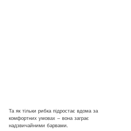
Та як тільки рибка підростає вдома за
комфортних умовах – вона заграє
надзвичайними барвами.