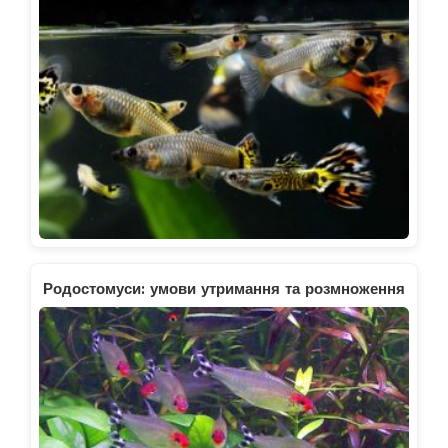
Родостомуси: умови утримання та розмноження