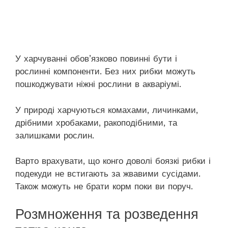
У харчуванні обов’язково повинні бути і
рослинні компоненти. Без них рибки можуть
пошкоджувати ніжні рослини в акваріумі.
У природі харчуються комахами, личинками,
дрібними хробаками, ракоподібними, та
залишками рослин.
Варто врахувати, що конго доволі боязкі рибки і
подекуди не встигають за жвавими сусідами.
Також можуть не брати корм поки ви поруч.
Розмноження та розведення