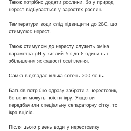
Також потрібно додати рослини, бо у природі
нерест відбувається у заростях рослин.
Температури води слід підвищити до 28С, що
стимулює нерест.
Також стимулом до нересту служить зміна
параметра pH у кислий бік до 6 одиниць і
збільшення яскравості освітлення.
Самка відкладає кілька сотень 300 яєць.
Батьків потрібно одразу забрати з нерестовик,
бо вони можуть поїсти ікру. Якщо ви
передбачили спеціальну сепараторну сітку, то
ікра вціліє.
Після цього рівень води у нерестовику