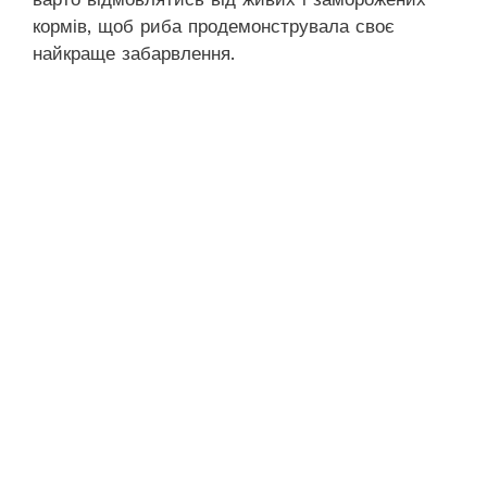
кормів, щоб риба продемонструвала своє
найкраще забарвлення.