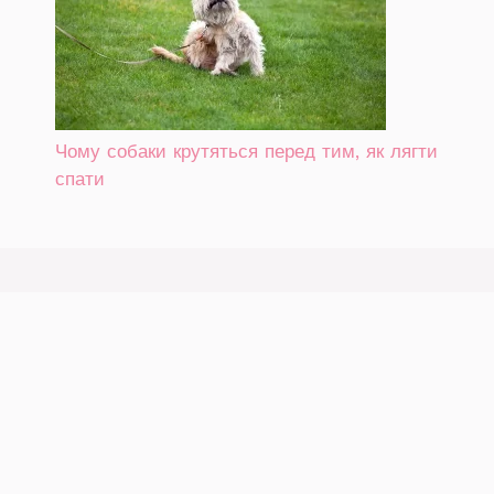
Чому собаки крутяться перед тим, як лягти
спати