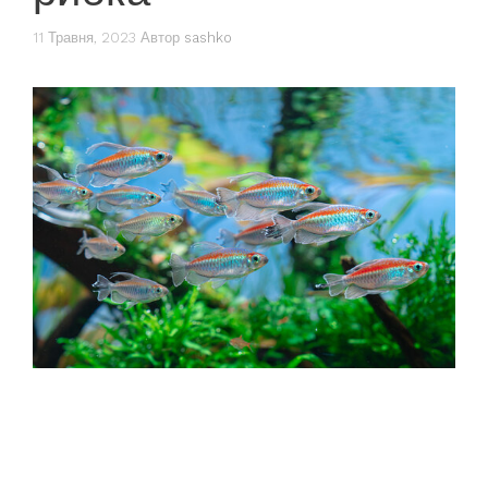
11 Травня, 2023
Автор
sashko