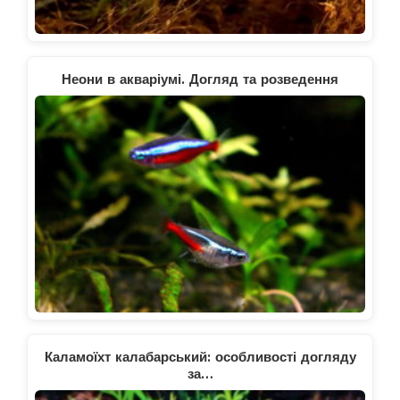
Неони в акваріумі. Догляд та розведення
Каламоїхт калабарський: особливості догляду
за…