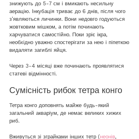
знижують до 5-7 см і вмикають несильну
аерацію. Інкубація триває до 6 днів, після чого
з’являються личинки. Вони недовго годуються
жовтковим мішком, а потім починають
харчуватися самостійно. Поки зріє ікра,
необхідно уважно спостерігати за нею і піпеткою
видаляти загиблі яйця.
Через 3-4 місяці вже починають проявлятися
статеві відмінності.
Сумісність рибок тетра конго
Тетра конго доповнять майже будь-який
загальний акваріум, де немає великих хижих
риб.
Вживуться зі зграйками інших тетр (
неонів
,