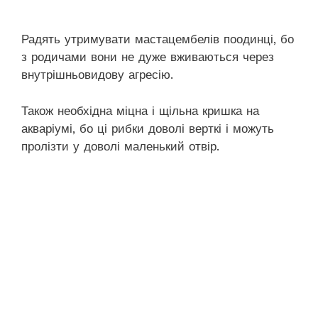
Радять утримувати мастацембелів поодинці, бо
з родичами вони не дуже вживаються через
внутрішньовидову агресію.
Також необхідна міцна і щільна кришка на
акваріумі, бо ці рибки доволі верткі і можуть
пролізти у доволі маленький отвір.