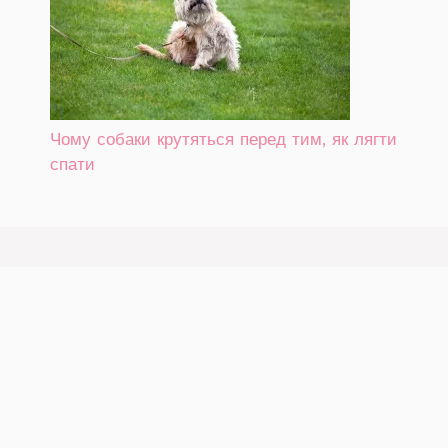
Чому собаки крутяться перед тим, як лягти
спати