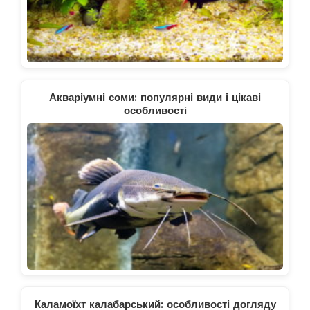
Акваріумні соми: популярні види і цікаві
особливості
Каламоїхт калабарський: особливості догляду