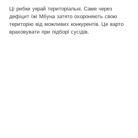
Ці рибки украй територіальні. Саме через
дефіцит їжі Мбуна затято охороняють свою
територію від можливих конкурентів. Це варто
враховувати при підборі сусідів.