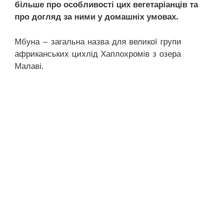
більше про особливості цих вегетаріанців та
про догляд за ними у домашніх умовах.
Мбуна – загальна назва для великої групи
африканських цихлід Хаплохромів з озера
Малаві.