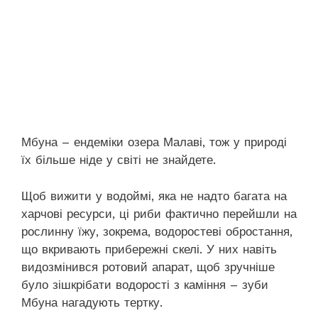
Мбуна – ендеміки озера Малаві, тож у природі
їх більше ніде у світі не знайдете.
Щоб вижити у водоймі, яка не надто багата на
харчові ресурси, ці риби фактично перейшли на
рослинну їжу, зокрема, водоростеві обростання,
що вкривають прибережні скелі. У них навіть
видозмінився ротовий апарат, щоб зручніше
було зішкрібати водорості з каміння – зуби
Мбуна нагадують тертку.