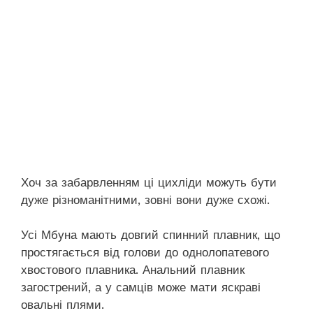
Хоч за забарвленням ці цихліди можуть бути
дуже різноманітними, зовні вони дуже схожі.
Усі Мбуна мають довгий спинний плавник, що
простягається від голови до однолопатевого
хвостового плавника. Анальний плавник
загострений, а у самців може мати яскраві
овальні плями.