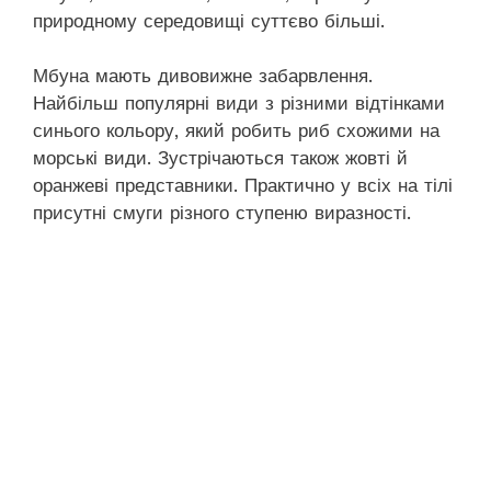
природному середовищі суттєво більші.
Мбуна мають дивовижне забарвлення.
Найбільш популярні види з різними відтінками
синього кольору, який робить риб схожими на
морські види. Зустрічаються також жовті й
оранжеві представники. Практично у всіх на тілі
присутні смуги різного ступеню виразності.