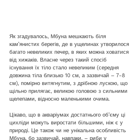
Як згадувалось, Мбуна мешкають біля
кам’янистих берегів, де в ущелинах утворилося
багато невеликих печер, в яких можна ховатися
від хижаків. Власне через такий спосіб
існування їх тіло стало невеликим (середня
довжина тіла близько 10 см, а зазвичай – 7-8
см), помірно витягнутим, з дрібною лускою, що
щільно прилягає, великою головою з сильними
щелепами, відносно маленькими очима.
Цікаво, що в акваріумах достатнього об’єму ці
цихліди можуть виростати більшими, ніж є у
природі. Це також чи не унікальна особливість
Мбуна, бо зазвичай, навпаки, – риби у