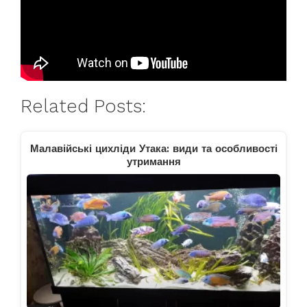
Related Posts:
Малавійські цихліди Утака: види та особливості
утримання