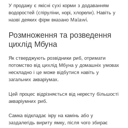
У продажу є якісні сухі корми з додаванням
водоростей (спіруліни, норі, хлорели). Навіть у
назві деяких фірм вказано Malawi.
Розмноження та розведення
цихлід Мбуна
Як стверджують розвідники риб, отримати
потомство від цихлід Мбуна у домашніх умовах
нескладно і це може відбутися навіть у
загальних акваріумах.
Цей процес відрізняється від нересту більшості
акваріумних риб.
Самка відкладає ікру на камінь або у
заздалегідь вириту ямку, після чого збирає