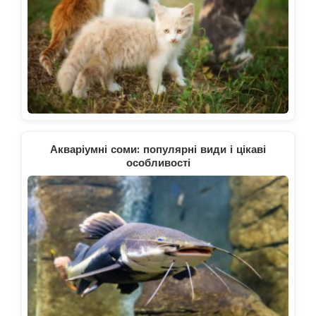
Акваріумні соми: популярні види і цікаві
особливості