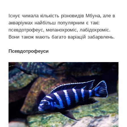
Існує чимала кількість різновидів Мбуна, але в
акваріумах найбільш популярним є такі:
псевдотрофеус, меланохроміс, лабідохроміс.
Вони також мають багато варіацій забарвлень.
Псевдотрофеуси