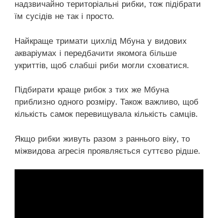
надзвичайно територіальні рибки, тож підібрати
їм сусідів не так і просто.
Найкраще тримати цихлід Мбуна у видових
акваріумах і передбачити якомога більше
укриттів, щоб слабші риби могли сховатися.
Підбирати краще рибок з тих же Мбуна
приблизно одного розміру. Також важливо, щоб
кількість самок перевищувала кількість самців.
Якщо рибки живуть разом з раннього віку, то
міжвидова агресія проявляється суттєво рідше.