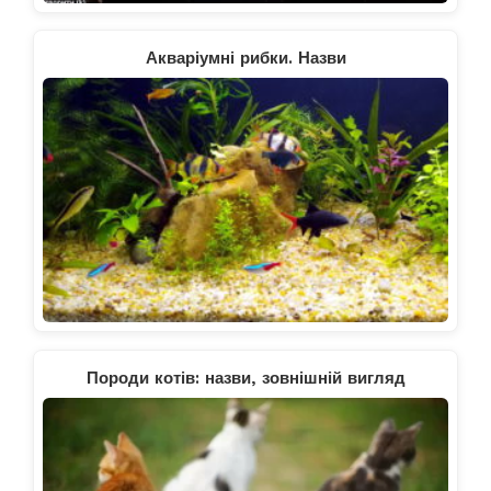
Акваріумні рибки. Назви
Породи котів: назви, зовнішній вигляд