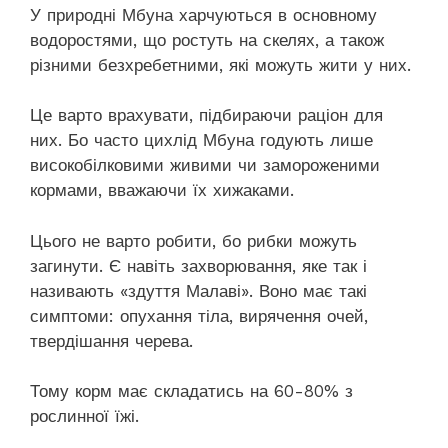
У природні Мбуна харчуються в основному
водоростями, що ростуть на скелях, а також
різними безхребетними, які можуть жити у них.
Це варто врахувати, підбираючи раціон для
них. Бо часто цихлід Мбуна годують лише
високобілковими живими чи замороженими
кормами, вважаючи їх хижаками.
Цього не варто робити, бо рибки можуть
загинути. Є навіть захворювання, яке так і
називають «здуття Малаві». Воно має такі
симптоми: опухання тіла, вирячення очей,
твердішання черева.
Тому корм має складатись на 60-80% з
рослинної їжі.