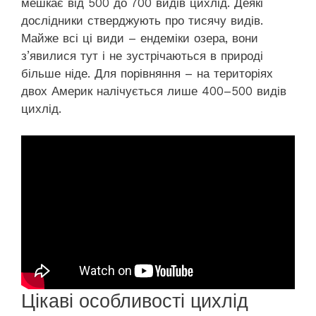
мешкає від 500 до 700 видів цихлід. Деякі
дослідники стверджують про тисячу видів.
Майже всі ці види – ендеміки озера, вони
з’явилися тут і не зустрічаються в природі
більше ніде. Для порівняння – на територіях
двох Америк налічується лише 400–500 видів
цихлід.
Цікаві особливості цихлід