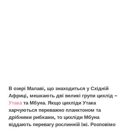
В озері Малаві, що знаходиться у Східній
Африці, мешкають дві великі групи цихлід –
Утака
та Мбуна. Якщо цихліди Утака
харчуються переважно планктоном та
дрібними рибками, то цихліди Мбуна
віддають перевагу рослинній їжі. Розповімо