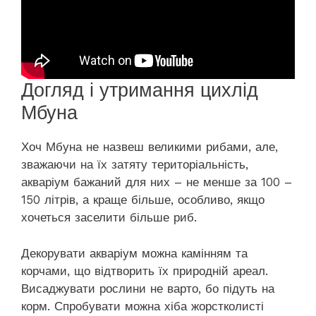
Догляд і утримання цихлід
Мбуна
Хоч Мбуна не назвеш великими рибами, але,
зважаючи на їх затяту територіальність,
акваріум бажаний для них – не менше за 100 –
150 літрів, а краще більше, особливо, якщо
хочеться заселити більше риб.
Декорувати акваріум можна камінням та
корчами, що відтворить їх природній ареал.
Висаджувати рослини не варто, бо підуть на
корм. Спробувати можна хіба жорстколисті