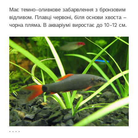
Має темно-оливкове забарвлення з бронзовим
відливом. Плавці червоні, біля основи хвоста –
чорна пляма. В акваріумі виростає до 10-12 см.
. . . .