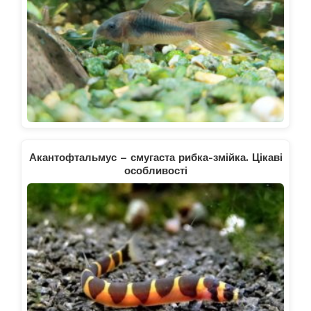
Акантофтальмус – смугаста рибка-змійка. Цікаві
особливості