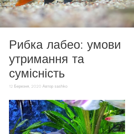
Рибка лабео: умови
утримання та
сумісність
12 Березня, 2020
Автор
sashko