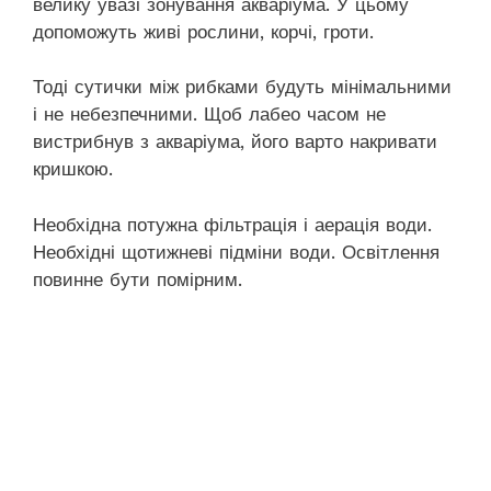
велику увазі зонування акваріума. У цьому
допоможуть живі рослини, корчі, гроти.
Тоді сутички між рибками будуть мінімальними
і не небезпечними. Щоб лабео часом не
вистрибнув з акваріума, його варто накривати
кришкою.
Необхідна потужна фільтрація і аерація води.
Необхідні щотижневі підміни води. Освітлення
повинне бути помірним.