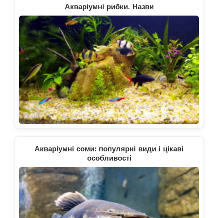
Акваріумні рибки. Назви
Акваріумні соми: популярні види і цікаві
особливості