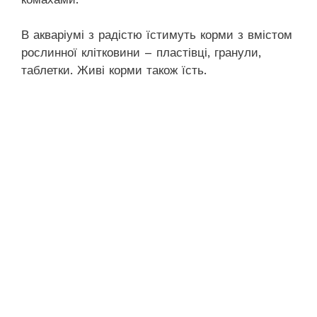
В акваріумі з радістю їстимуть корми з вмістом
рослинної клітковини – пластівці, гранули,
таблетки. Живі корми також їсть.