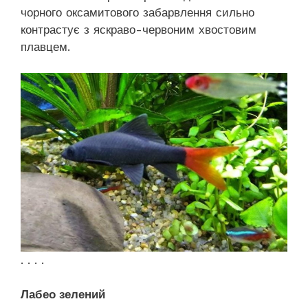
чорного оксамитового забарвлення сильно
контрастує з яскраво-червоним хвостовим
плавцем.
. . . .
Лабео зелений