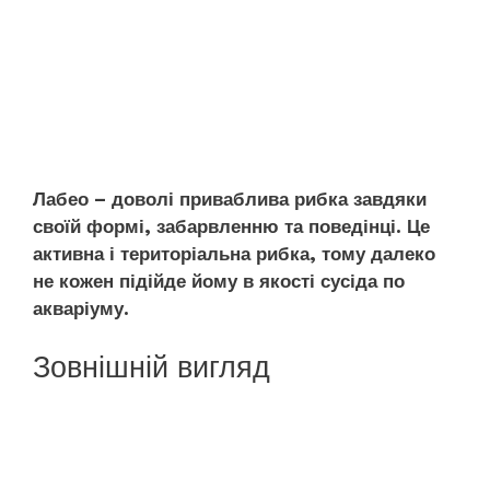
Лабео – доволі приваблива рибка завдяки
своїй формі, забарвленню та поведінці. Це
активна і територіальна рибка, тому далеко
не кожен підійде йому в якості сусіда по
акваріуму.
Зовнішній вигляд