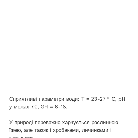
Сприятливі параметри води: Т = 23-27 ° С, pH
у межах 7.0, GH = 6-18.
У природі переважно харчується рослинною
їжею, але також і хробаками, личинками і
комахами.