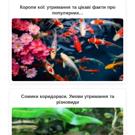
Коропи кої: утримання та цікаві факти про
популярних…
Сомики коридораси. Умови утримання та
різновиди