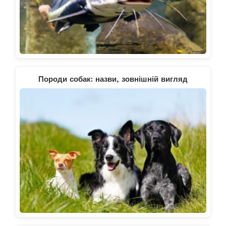
Породи собак: назви, зовнішній вигляд