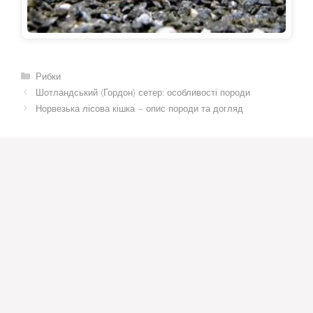
Категорії
Рибки
Шотландський (Гордон) сетер: особливості породи
Норвезька лісова кішка – опис породи та догляд