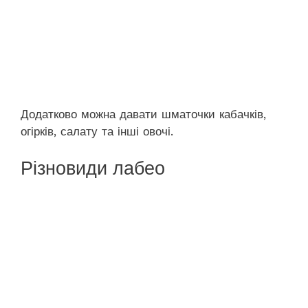
Додатково можна давати шматочки кабачків,
огірків, салату та інші овочі.
Різновиди лабео