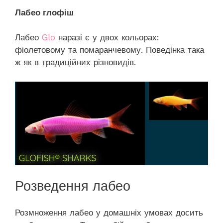
Лабео глофіш
Лабео
Glo
наразі є у двох кольорах:
фіолетовому та помаранчевому. Поведінка така
ж як в традиційних різновидів.
Розведення лабео
Розмноження лабео у домашніх умовах досить