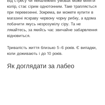
Від стресу чи неналежних умовах може міняти
колір, стає сірим однотонним. Таке трапляється
при перевезенні. Зокрема, ви можете купити в
магазині яскраву червону чорну рибку, а вдома
побачити якусь незрозумілу сіру. Та не
лякайтесь, за якийсь час звичайне забарвлення
відновиться.
Тривалість життя близько 5-6 років. Є випадки,
коли доживають і до 10 років.
Як доглядати за лабео