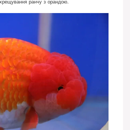
схрещування ранчу з орандою.