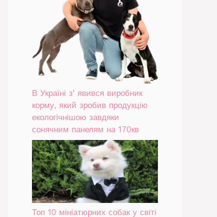
В Україні зʼявився виробник
корму, який зробив продукцію
екологічнішою завдяки
сонячним панелям на 170кв
Топ 10 мініатюрних собак у світі