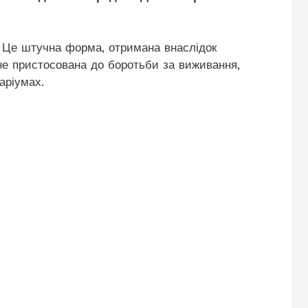
. Це штучна форма, отримана внаслідок
 не пристосована до боротьби за виживання,
аріумах.