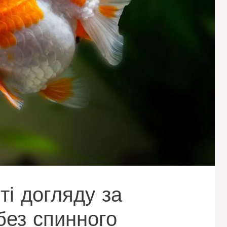
ті догляду за
без спинного