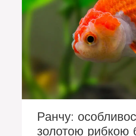
Ранчу: особливос
золотою рибкою 