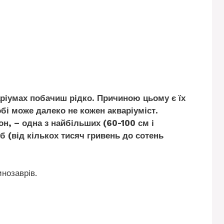
аріумах побачиш рідко. Причиною цьому є їх
обі може далеко не кожен акваріуміст.
н, – одна з найбільших (60-100 см і
б (від кількох тисяч гривень до сотень
нозаврів.