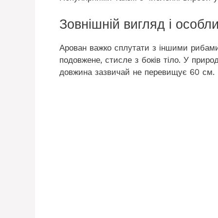
Зовнішній вигляд і особли
Арован важко сплутати з іншими рибами
подовжене, стисле з боків тіло. У приро
довжина зазвичай не перевищує 60 см.