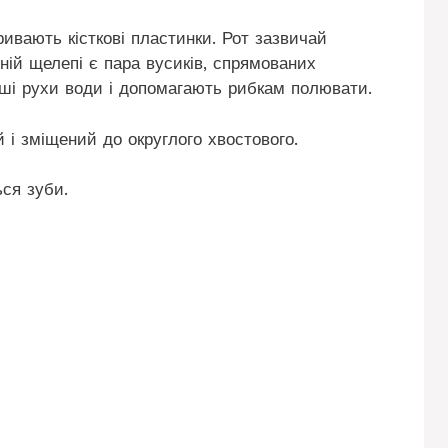
ривають кісткові пластинки. Рот зазвичай
ній щелепі є пара вусиків, спрямованих
ші рухи води і допомагають рибкам полювати.
 і зміщений до округлого хвостового.
ся зуби.