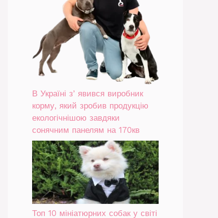
В Україні зʼявився виробник
корму, який зробив продукцію
екологічнішою завдяки
сонячним панелям на 170кв
Топ 10 мініатюрних собак у світі