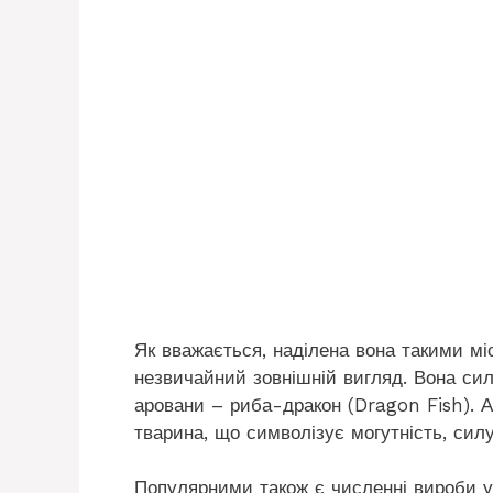
Як вважається, наділена вона такими м
незвичайний зовнішній вигляд. Вона сил
аровани – риба-дракон (Dragon Fish). А
тварина, що символізує могутність, силу
Популярними також є численні вироби у