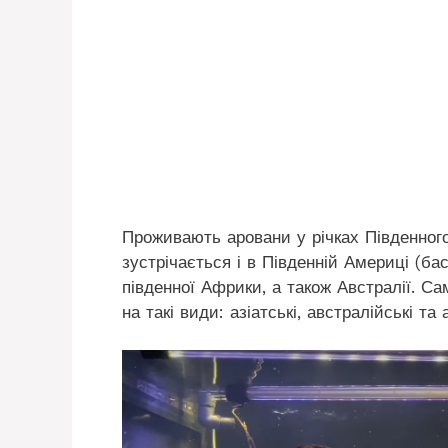
Проживають аровани у річках Південного
зустрічається і в Південній Америці (ба
південної Африки, а також Австралії. С
на такі види: азіатські, австралійські та