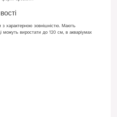
вості
 з характерною зовнішністю. Мають
ді можуть виростати до 120 см, в акваріумах