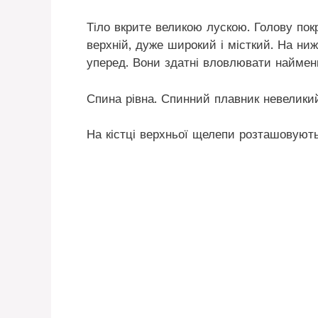
Тіло вкрите великою лускою. Голову пок
верхній, дуже широкий і місткий. На ниж
уперед. Вони здатні вловлювати наймен
Спина рівна. Спинний плавник невеликий
На кістці верхньої щелепи розташовують