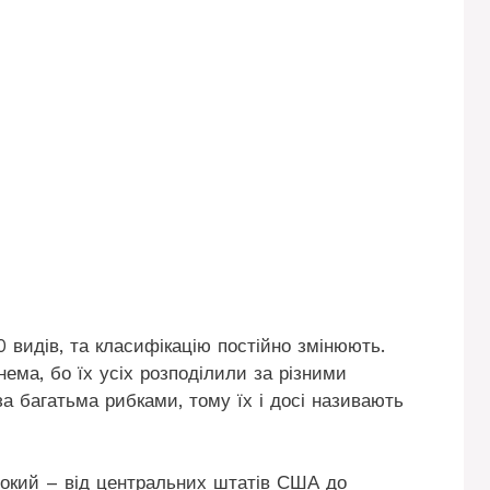
 видів, та класифікацію постійно змінюють.
ема, бо їх усіх розподілили за різними
за багатьма рибками, тому їх і досі називають
окий – від центральних штатів США до