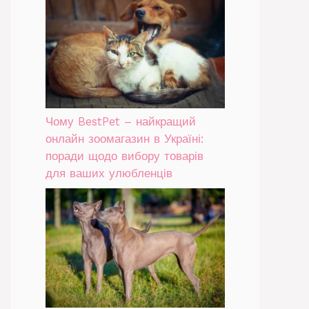
Чому BestPet – найкращий
онлайн зоомагазин в Україні:
поради щодо вибору товарів
для ваших улюбленців