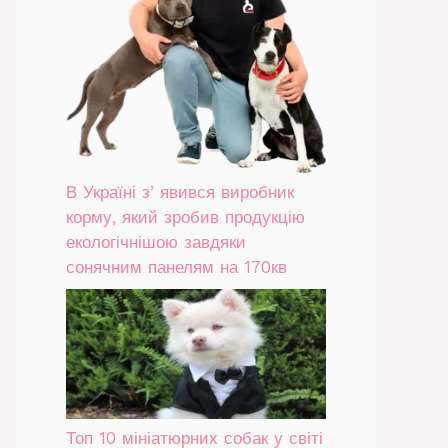
В Україні зʼявився виробник
корму, який зробив продукцію
екологічнішою завдяки
сонячним панелям на 170кв
Топ 10 мініатюрних собак у світі