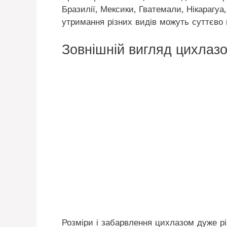
Бразилії, Мексики, Гватемали, Нікарагуа
утримання різних видів можуть суттєво в
Зовнішній вигляд цихлаз
Розміри і забарвлення цихлазом дуже різн