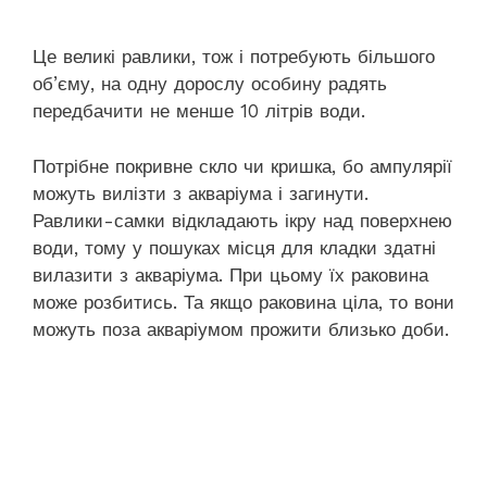
Це великі равлики, тож і потребують більшого
об’єму, на одну дорослу особину радять
передбачити не менше 10 літрів води.
Потрібне покривне скло чи кришка, бо ампулярії
можуть вилізти з акваріума і загинути.
Равлики-самки відкладають ікру над поверхнею
води, тому у пошуках місця для кладки здатні
вилазити з акваріума. При цьому їх раковина
може розбитись. Та якщо раковина ціла, то вони
можуть поза акваріумом прожити близько доби.