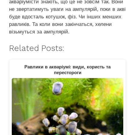
акваріумісти знають, що це не зовсім так. Вони
не звертатимуть уваги на ампулярій, поки в акві
буде вдосталь котушок, фіз. Чи інших менших
равликів. Та коли вони закінчаться, хелени
візьмуться за ампулярій.
Related Posts:
Равлики в акваріумі: види, користь та
перестороги