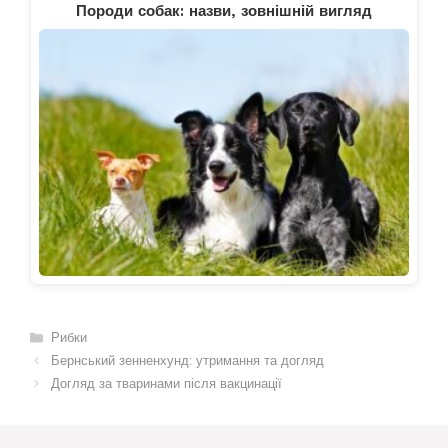
Породи собак: назви, зовнішній вигляд
Категорії
Рибки
Бернський зенненхунд: утримання та догляд
Догляд за тваринами після вакцинації