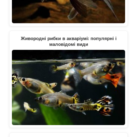
Живородні рибки в акваріумі: популярні і
маловідомі види