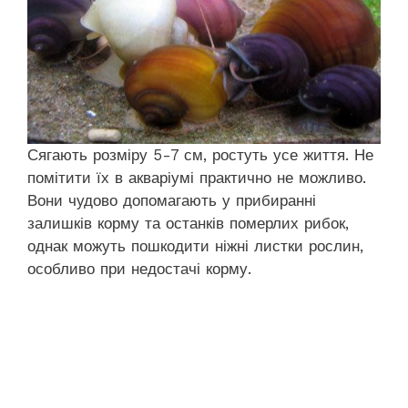
Сягають розміру 5-7 см, ростуть усе життя. Не
помітити їх в акваріумі практично не можливо.
Вони чудово допомагають у прибиранні
залишків корму та останків померлих рибок,
однак можуть пошкодити ніжні листки рослин,
особливо при недостачі корму.