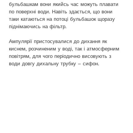
бульбашкам вони якийсь час можуть плавати
по поверхні води. Навіть здається, що вони
таки катаються на потоці бульбашок щоразу
піднімаючись на фільтр.
Ампулярії пристосувалися до дихання як
киснем, розчиненим у воді, так і атмосферним
повітрям, для чого періодично висовують з
води довгу дихальну трубку – сифон.