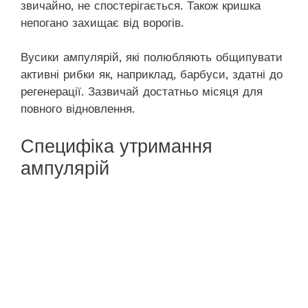
звичайно, не спостерігається. Також кришка
непогано захищає від ворогів.
Вусики ампулярій, які полюбляють общипувати
активні рибки як, наприклад, барбуси, здатні до
регенерації. Зазвичай достатньо місяця для
повного відновлення.
Специфіка утримання
ампулярій