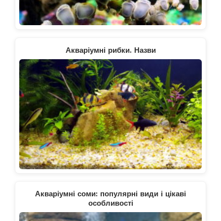
Акваріумні рибки. Назви
Акваріумні соми: популярні види і цікаві
особливості