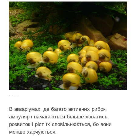
. . . .
В акваріумах, де багато активних рибок,
ампулярії намагаються більше ховатись,
розвиток і ріст їх сповільнюється, бо вони
менше харчуються.