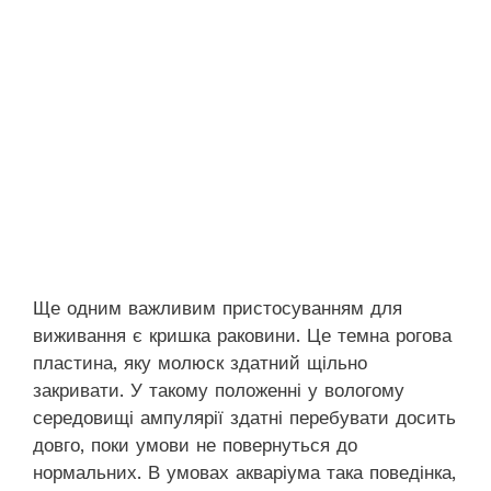
Ще одним важливим пристосуванням для
виживання є кришка раковини. Це темна рогова
пластина, яку молюск здатний щільно
закривати. У такому положенні у вологому
середовищі ампулярії здатні перебувати досить
довго, поки умови не повернуться до
нормальних. В умовах акваріума така поведінка,