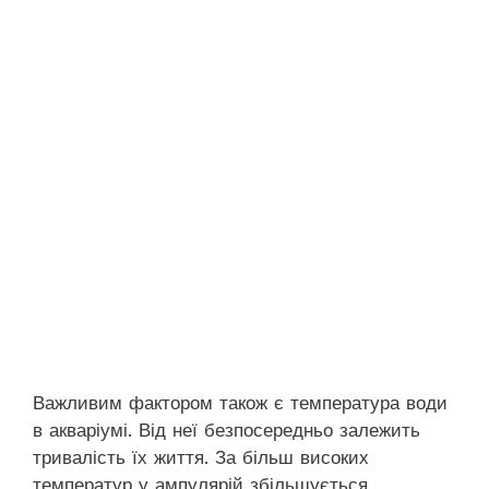
Важливим фактором також є температура води
в акваріумі. Від неї безпосередньо залежить
тривалість їх життя. За більш високих
температур у ампулярій збільшується