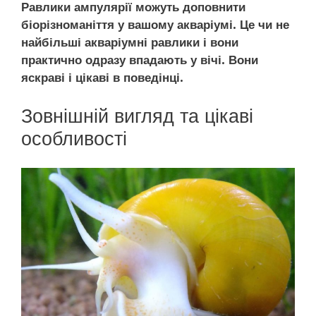
Равлики ампулярії можуть доповнити
біорізноманіття у вашому акваріумі. Це чи не
найбільші акваріумні равлики і вони
практично одразу впадають у вічі. Вони
яскраві і цікаві в поведінці.
Зовнішній вигляд та цікаві
особливості