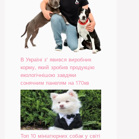
В Україні зʼявився виробник
корму, який зробив продукцію
екологічнішою завдяки
сонячним панелям на 170кв
Топ 10 мініатюрних собак у світі