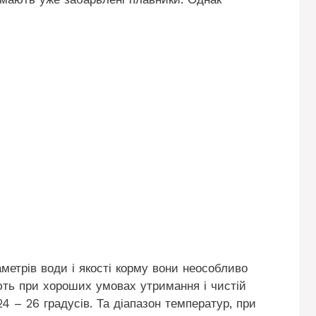
метрів води і якості корму вони неособливо
ть при хороших умовах утримання і чистій
4 – 26 градусів. Та діапазон температур, при