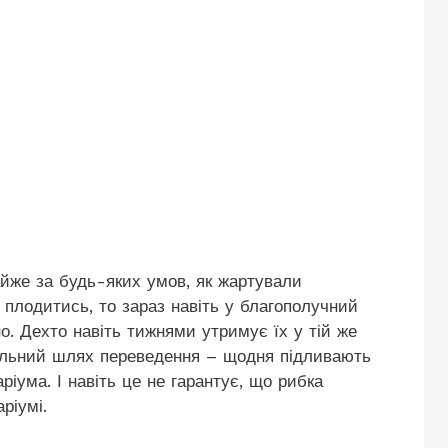
айже за будь-яких умов, як жартували
б плодитись, то зараз навіть у благополучний
о. Дехто навіть тижнями утримує їх у тій же
пельний шлях переведення – щодня підливають
ріума. І навіть це не гарантує, що рибка
ріумі.