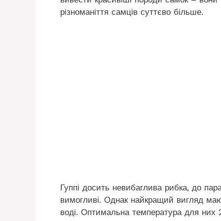
різноманіття самців суттєво більше.
Гуппі досить невибаглива рибка, до пара
вимогливі. Однак найкращий вигляд маю
воді. Оптимальна температура для них 2