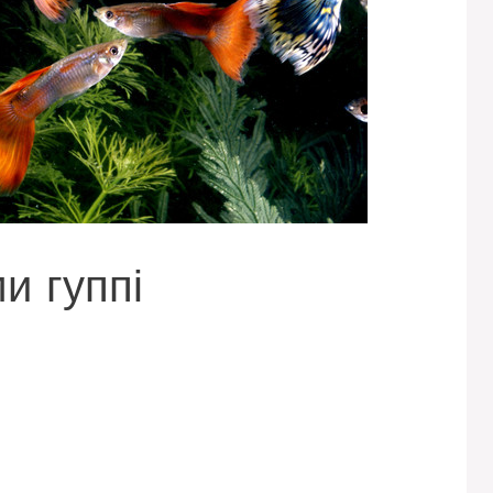
и гуппі