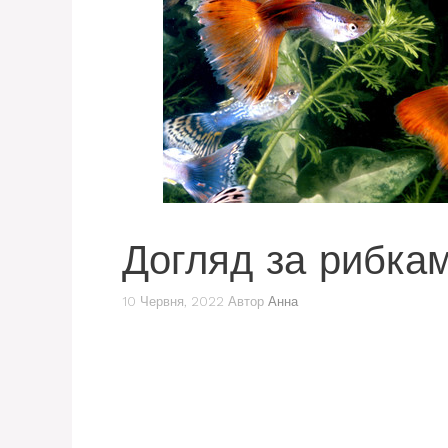
Догляд за рибкам
10 Червня, 2022
Автор
Анна