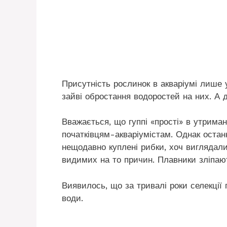
Присутність рослинок в акваріумі лише 
зайві обростання водоростей на них. А 
Вважається, що гуппі «прості» в утриманн
початківцям-акваріумістам. Однак остан
нещодавно куплені рибки, хоч виглядал
видимих на то причин. Плавники зліпають
Виявилось, що за тривалі роки селекції
води.