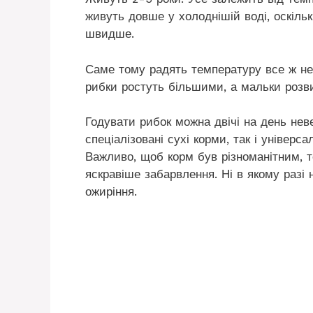
живуть довше у холоднішій воді, оскіль
швидше.
Саме тому радять температуру все ж не 
рибки ростуть більшими, а мальки розв
Годувати рибок можна двічі на день не
спеціалізовані сухі корми, так і універса
Важливо, щоб корм був різноманітним, 
яскравіше забарвлення. Ні в якому разі 
ожиріння.