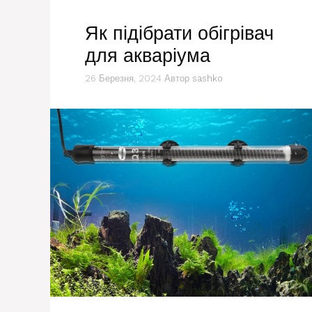
Як підібрати обігрівач
для акваріума
26 Березня, 2024
Автор
sashko