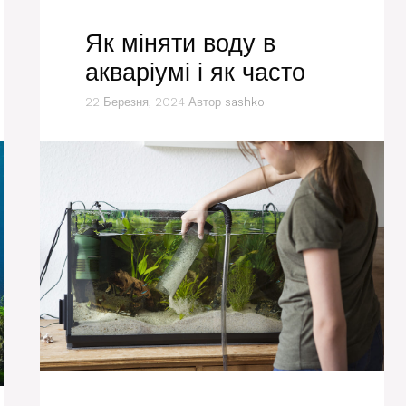
Як міняти воду в
акваріумі і як часто
22 Березня, 2024
Автор
sashko