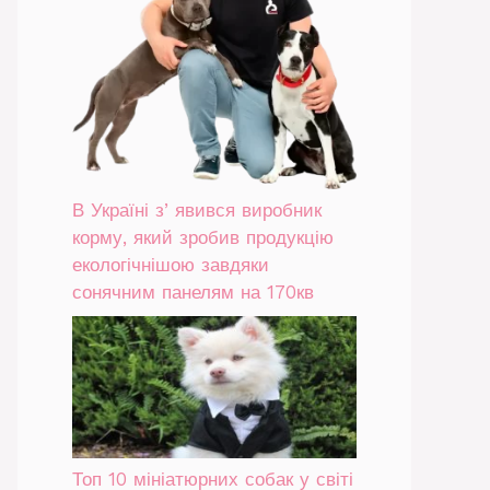
В Україні зʼявився виробник
корму, який зробив продукцію
екологічнішою завдяки
сонячним панелям на 170кв
Топ 10 мініатюрних собак у світі