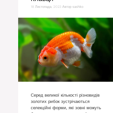
18 Листопада, 2023
Автор
sashko
Серед великої кількості різновидів
золотих рибок зустрічаються
селекційні форми, які зовні можуть