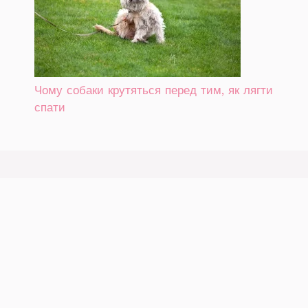
Чому собаки крутяться перед тим, як лягти
спати