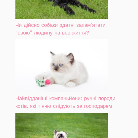
Чи дійсно собаки здатні запам’ятати
“свою” людину на все життя?
Найвідданіші компаньйони: ручні породи
котів, які тінню слідують за господарем