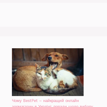
Чому BestPet – найкращий онлайн
зоомагазин в Україні: поради щодо вибору