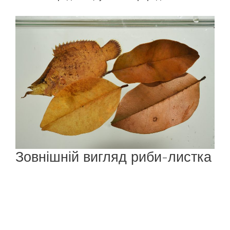
Зовнішній вигляд риби-листка