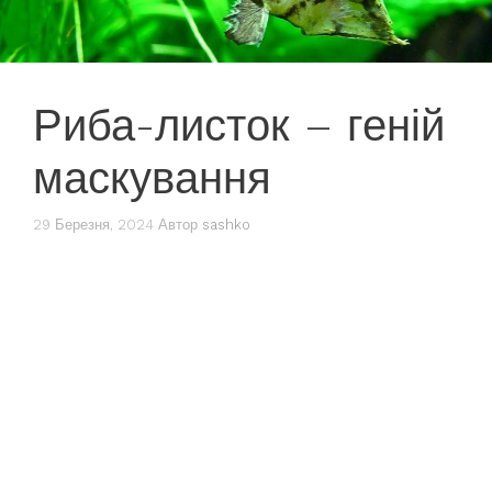
Риба-листок – геній
маскування
29 Березня, 2024
Автор
sashko