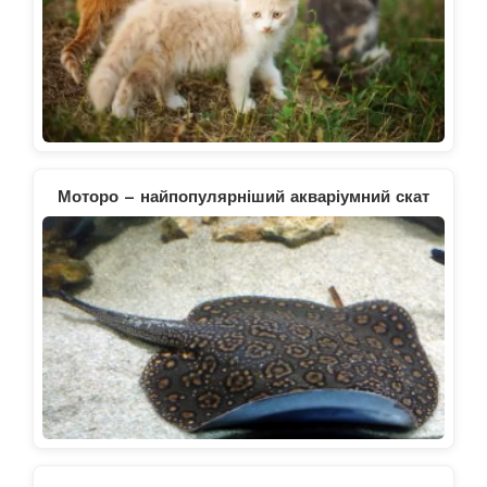
Моторо – найпопулярніший акваріумний скат