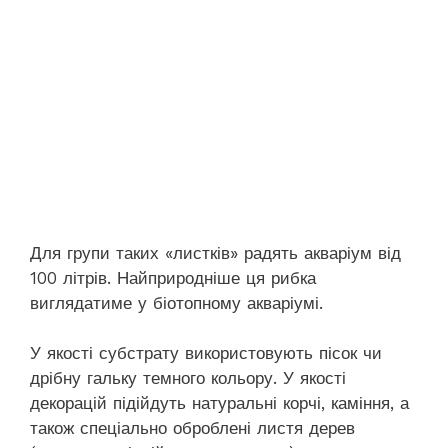
Для групи таких «листків» радять акваріум від
100 літрів. Найприродніше ця рибка
виглядатиме у біотопному акваріумі.
У якості субстрату використовують пісок чи
дрібну гальку темного кольору. У якості
декорацій підійдуть натуральні корчі, каміння, а
також спеціально оброблені листя дерев