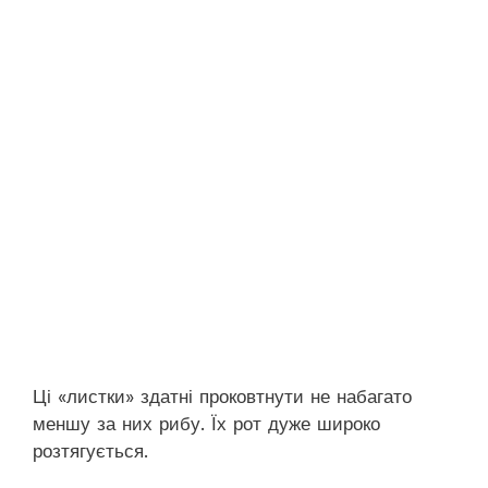
Ці «листки» здатні проковтнути не набагато
меншу за них рибу. Їх рот дуже широко
розтягується.