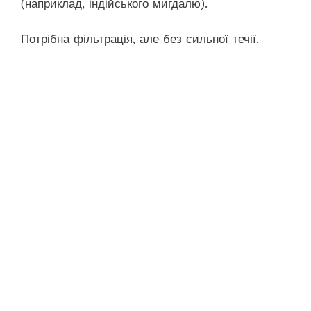
(наприклад, індійського мигдалю).
Потрібна фільтрація, але без сильної течії.