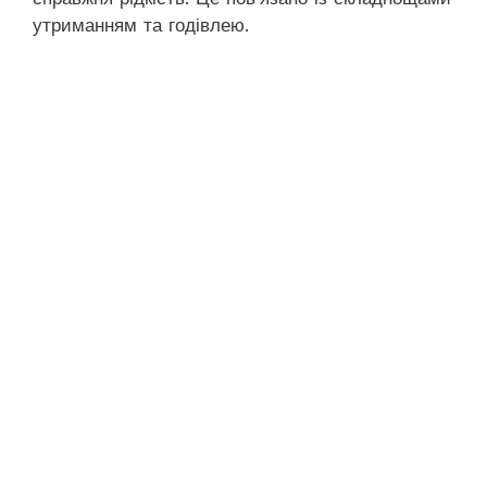
утриманням та годівлею.