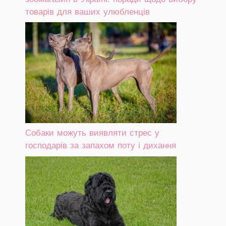
товарів для ваших улюбленців
Собаки можуть виявляти стрес у
господарів за запахом поту і дихання