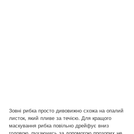
Зовні рибка просто дивовижно схожа на опалий
листок, який пливе за течією. Для кращого
маскування рибка повільно дрейфує вниз
головою, рухаючись за допомогою прозорих не