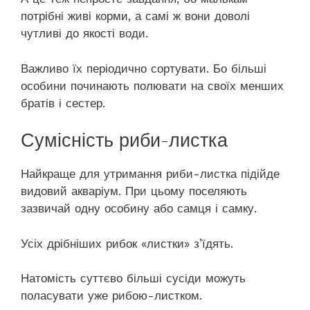
потрібні живі корми, а самі ж вони доволі
чутливі до якості води.
Важливо їх періодично сортувати. Бо більші
особини починають полювати на своїх менших
братів і сестер.
Сумісність риби-листка
Найкраще для утримання риби-листка підійде
видовий акваріум. При цьому поселяють
зазвичай одну особину або самця і самку.
Усіх дрібніших рибок «листки» з’їдять.
Натомість суттєво більші сусіди можуть
поласувати уже рибою-листком.