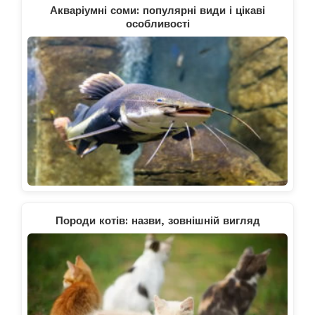
Акваріумні соми: популярні види і цікаві
особливості
Породи котів: назви, зовнішній вигляд