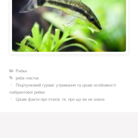
Категорії
Рибки
Позначки
риба-листок
Поцілунковий гурамі: утримання та цікаві особливості
лабіринтової рибки
Цікаві факти про птахів: те, про що ви не знали