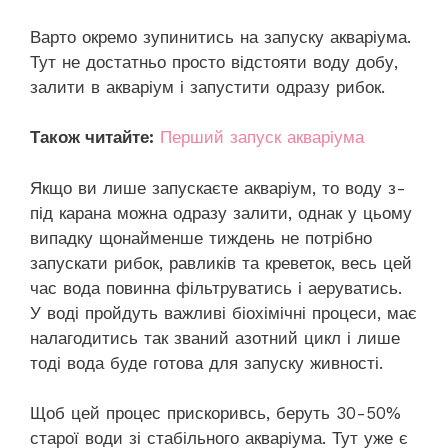
Варто окремо зупинитись на запуску акваріума.
Тут не достатньо просто відстояти воду добу,
залити в акваріум і запустити одразу рибок.
Також читайте:
Перший запуск акваріума
Якщо ви лише запускаєте акваріум, то воду з-
під карана можна одразу залити, однак у цьому
випадку щонайменше тиждень не потрібно
запускати рибок, равликів та креветок, весь цей
час вода повинна фільтруватись і аеруватись.
У воді пройдуть важливі біохімічні процеси, має
налагодитись так званий азотний цикл і лише
тоді вода буде готова для запуску живності.
Щоб цей процес прискоривсь, беруть 30-50%
старої води зі стабільного акваріума. Тут уже є