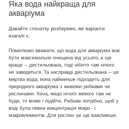
Яка вода найкраща для
акваріума
Давайте спочатку розберемо, які варіанти
взагалі є.
Помилково вважати, що вода для акваріума має
бути максимально очищена від усього, а ще
краще – дистильована, тоді нібито там нічого
не заведеться. Та насправді дистильована – це
мертва вода, вона найменше підходить для
природного акваріума з живими рибками чи
рослинами. Хоча, якщо нічого живого там не
буде, то може і підійти. Рибкам потрібно, щоб у
воді була певна концентрація мікро- і
макроелементів. Для рослин це ще важливіше.