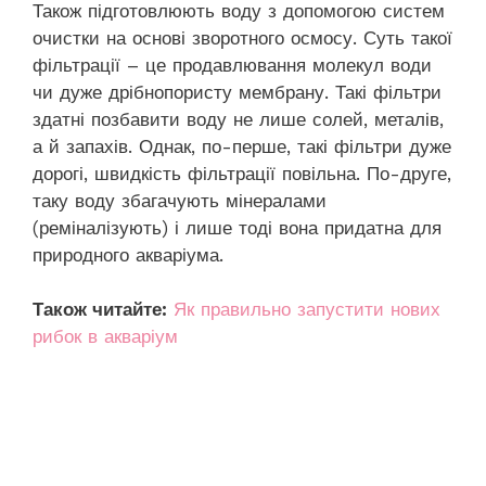
Також підготовлюють воду з допомогою систем
очистки на основі зворотного осмосу. Суть такої
фільтрації – це продавлювання молекул води
чи дуже дрібнопористу мембрану. Такі фільтри
здатні позбавити воду не лише солей, металів,
а й запахів. Однак, по-перше, такі фільтри дуже
дорогі, швидкість фільтрації повільна. По-друге,
таку воду збагачують мінералами
(реміналізують) і лише тоді вона придатна для
природного акваріума.
Також читайте:
Як правильно запустити нових
рибок в акваріум