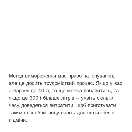
Метод вимороження має право на існування,
але це досить трудомісткий процес. Якщо у вас
акваріум до 40 л, то ще можна побавитись, та
якщо це 300 і більше літрів – уявіть скільки
часу доведеться витратити, щоб приготувати
таким способом воду навіть для щотижневої
підміни.