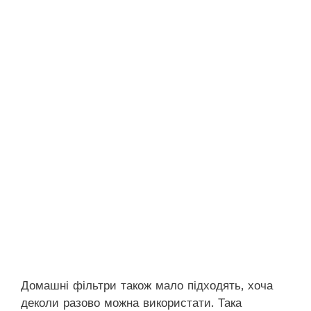
Домашні фільтри також мало підходять, хоча
деколи разово можна використати. Така