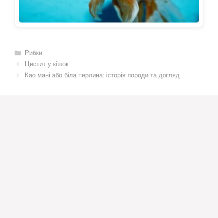
Категорії
Рибки
Цистит у кішок
Као мані або біла перлина: історія породи та догляд