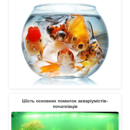
Шість основних помилок акваріумістів-
початківців