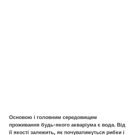
Основою і головним середовищем
проживання будь-якого акваріума є вода. Від
її якості залежить, як почуватимуться рибки і