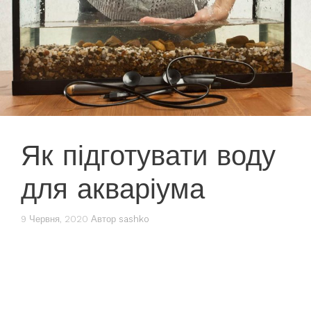
Як підготувати воду
для акваріума
9 Червня, 2020
Автор
sashko