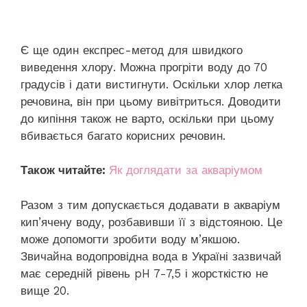
Є ще один експрес-метод для швидкого
виведення хлору. Можна прогріти воду до 70
градусів і дати вистигнути. Оскільки хлор летка
речовина, він при цьому вивітриться. Доводити
до кипіння також не варто, оскільки при цьому
вбивається багато корисних речовин.
Також читайте:
Як доглядати за акваріумом
Разом з тим допускається додавати в акваріум
кип’ячену воду, розбавивши її з відстояною. Це
може допомогти зробити воду м’якшою.
Звичайна водопровідна вода в Україні зазвичай
має середній рівень pH 7-7,5 і жорсткістю не
вище 20.