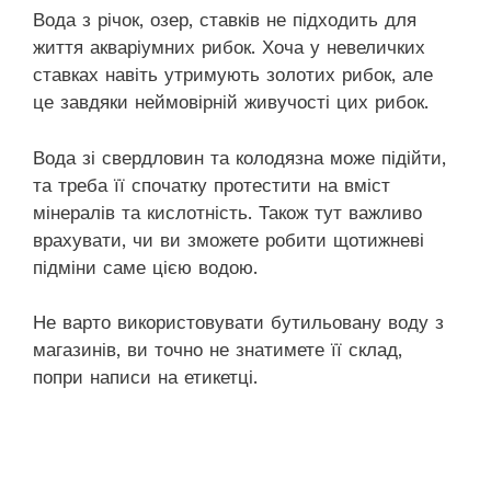
Вода з річок, озер, ставків не підходить для
життя акваріумних рибок. Хоча у невеличких
ставках навіть утримують золотих рибок, але
це завдяки неймовірній живучості цих рибок.
Вода зі свердловин та колодязна може підійти,
та треба її спочатку протестити на вміст
мінералів та кислотність. Також тут важливо
врахувати, чи ви зможете робити щотижневі
підміни саме цією водою.
Не варто використовувати бутильовану воду з
магазинів, ви точно не знатимете її склад,
попри написи на етикетці.