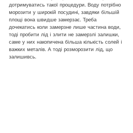
дотримуватись такої процедури. Воду потрібно
морозити у широкій посудині, завдяки більшій
площі вона швидше замерзає. Треба
дочекатись коли замерзне лише частина води,
тоді пробити лід і злити не замерзлі залишки,
саме у них накопичена більша кількість солей і
важких металів. А тоді розморозити лід, що
залишивсь.