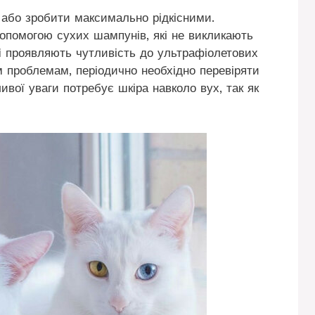
або зробити максимально рідкісними.
опомогою сухих шампунів, які не викликають
і
проявляють чутливість до ультрафіолетових
м проблемам, періодично необхідно перевіряти
ивої уваги потребує шкіра навколо вух, так як