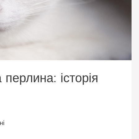
 перлина: історія
ні