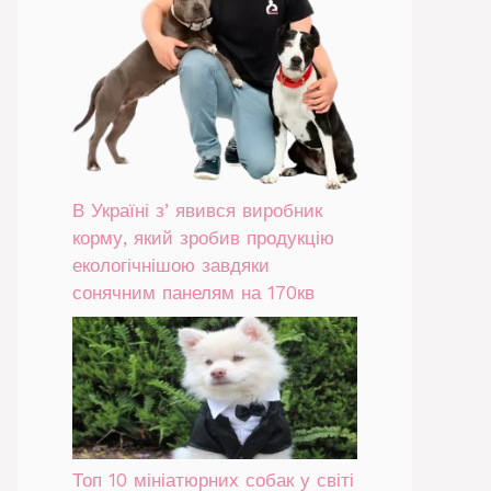
В Україні зʼявився виробник
корму, який зробив продукцію
екологічнішою завдяки
сонячним панелям на 170кв
Топ 10 мініатюрних собак у світі