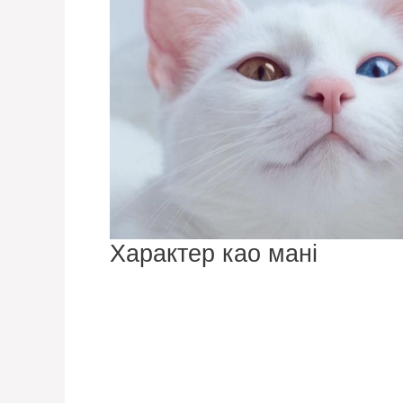
Характер као мані