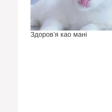
Здоров’я као мані