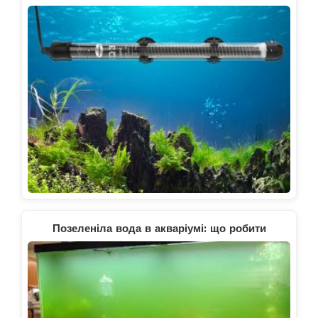
Позеленіла вода в акваріумі: що робити