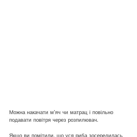
Можна накачати м’яч чи матрац і повільно
подавати повітря через розпилювач.
Якщо ви помітили, що уся риба зосередилась