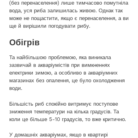
(без перенаселення) лише тимчасово помутніла
вода, уся риба залишилась живою. Однак так
може не пощастити, якщо є перенаселення, а ви
ще й вирішили погодувати рибу.
Обігрів
Та найбільшою проблемою, яка виникала
зазвичай в акваріумістів при вимкненнях
електрики зимою, а особливо в акваріумних
магазинах без опалення, це було охолодження
води.
Більшість риб спокійно витримує поступове
зниження температури на кілька градусів. Та
коли це більше 5-10 градусів, то вже критично.
У домашніх акваріумах, якщо в квартирі