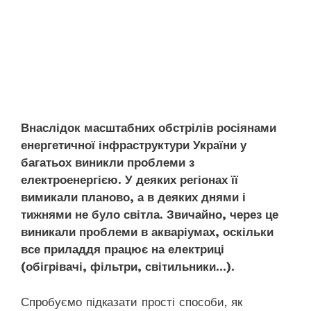
Внаслідок масштабних обстрілів росіянами
енергетичної інфраструктури України у
багатьох виникли проблеми з
електроенергією. У деяких регіонах її
вимикали планово, а в деяких днями і
тижнями не було світла. Звичайно, через це
виникали проблеми в акваріумах, оскільки
все приладдя працює на електриці
(обігрівачі, фільтри, світильники…).
Спробуємо підказати прості способи, як