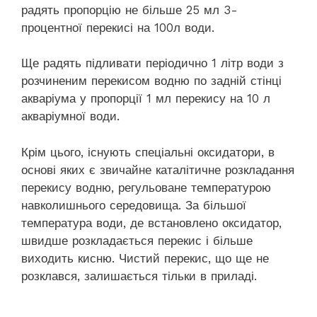
радять пропорцію не більше 25 мл 3-
процентної перекисі на 100л води.
Ще радять підливати періодично 1 літр води з
розчиненим перекисом водню по задній стінці
акваріума у пропорції 1 мл перекису на 10 л
акваріумної води.
Крім цього, існують спеціальні оксидатори, в
основі яких є звичайне каталітичне розкладання
перекису водню, регульоване температурою
навколишнього середовища. За більшої
температура води, де встановлено оксидатор,
швидше розкладається перекис і більше
виходить кисню. Чистий перекис, що ще не
розклався, залишається тільки в приладі.