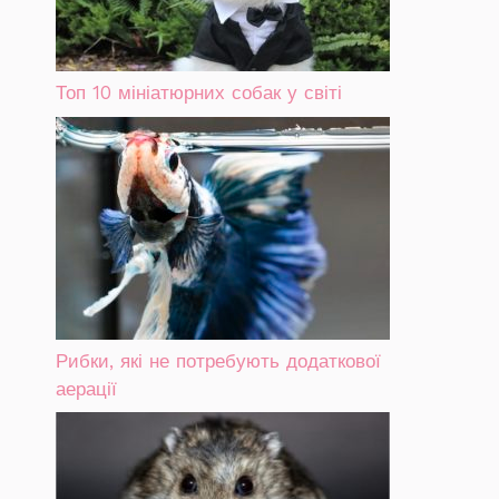
Топ 10 мініатюрних собак у світі
Рибки, які не потребують додаткової
аерації