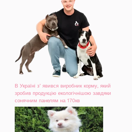
В Україні зʼявився виробник корму, який
зробив продукцію екологічнішою завдяки
сонячним панелям на 170кв