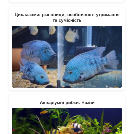
Цихлазоми: різновиди, особливості утримання
та сумісність
Акваріумні рибки. Назви