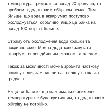
температура тримається понад 20 градусів, то
проблем з додатковим обігрівом немає. Тим
більше, що вода в акваріумах поступово
охолоджується, особливо, якщо це банка на
понад 100 літрів і більше.
Стримують охолодження води кришки та
покривне скло. Можна додатково закутати
акваріум тепловідбивним екраном та пледом.
Також за можливості можна зробити часткову
підміну води, замінивши на теплішу на кілька
градусів.
Якщо ви бачите, що максимальне зниження
температури не буде критичним, то додаткового
обігріву не потрібно.