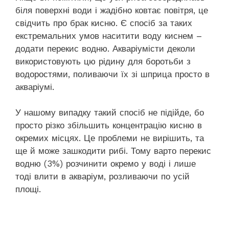
біля поверхні води і жадібно ковтає повітря, це
свідчить про брак кисню. Є спосіб за таких
екстремальних умов наситити воду киснем –
додати перекис водню. Акваріумісти деколи
використовують цю рідину для боротьби з
водоростями, поливаючи їх зі шприца просто в
акваріумі.
У нашому випадку такий спосіб не підійде, бо
просто різко збільшить концентрацію кисню в
окремих місцях. Це проблеми не вирішить, та
ще й може зашкодити рибі. Тому варто перекис
водню (3%) розчинити окремо у воді і лише
тоді влити в акваріум, розливаючи по усій
площі.