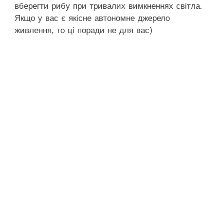
вберегти рибу при тривалих вимкненнях світла.
Якщо у вас є якісне автономне джерело
живлення, то ці поради не для вас)