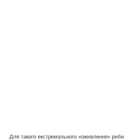
Для такого екстремального «оживлення» риби