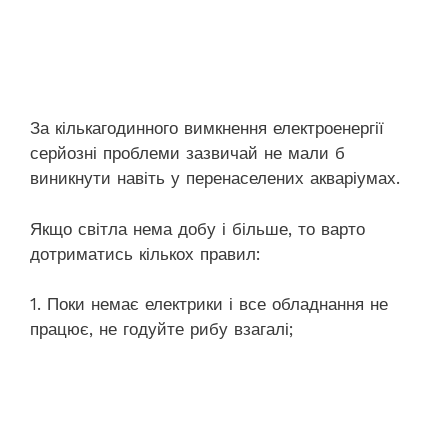
За кількагодинного вимкнення електроенергії
серйозні проблеми зазвичай не мали б
виникнути навіть у перенаселених акваріумах.
Якщо світла нема добу і більше, то варто
дотриматись кількох правил:
1. Поки немає електрики і все обладнання не
працює, не годуйте рибу взагалі;