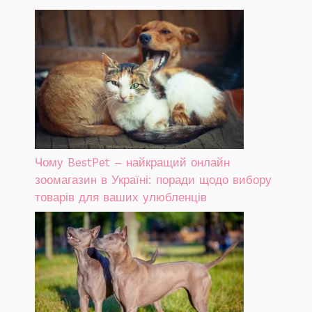
Чому BestPet – найкращий онлайн
зоомагазин в Україні: поради щодо вибору
товарів для ваших улюбленців