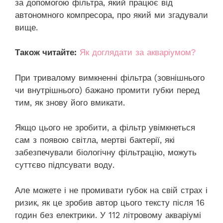
за допомогою фільтра, який працює від
автономного компресора, про який ми згадували
вище.
Також читайте:
Як доглядати за акваріумом?
При тривалому вимкненні фільтра (зовнішнього
чи внутрішнього) бажано промити губки перед
тим, як знову його вмикати.
Якщо цього не зробити, а фільтр увімкнеться
сам з появою світла, мертві бактерії, які
забезпечували біологічну фільтрацію, можуть
суттєво підпсувати воду.
Але можете і не промивати губок на свій страх і
ризик, як це зробив автор цього тексту після 16
годин без електрики. У 112 літровому акваріумі