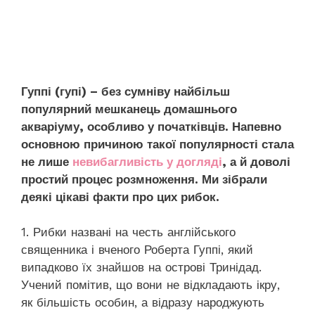
Гуппі (гупі) – без сумніву найбільш
популярний мешканець домашнього
акваріуму, особливо у початківців. Напевно
основною причиною такої популярності стала
не лише
невибагливість у догляді
, а й доволі
простий процес розмноження. Ми зібрали
деякі цікаві факти про цих рибок.
1. Рибки названі на честь англійського
священника і вченого Роберта Гуппі, який
випадково їх знайшов на острові Тринідад.
Учений помітив, що вони не відкладають ікру,
як більшість особин, а відразу народжують