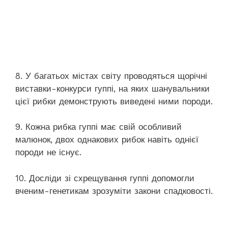
8. У багатьох містах світу проводяться щорічні
виставки-конкурси гуппі, на яких шанувальники
цієї рибки демонструють виведені ними породи.
9. Кожна рибка гуппі має свій особливий
малюнок, двох однакових рибок навіть однієї
породи не існує.
10. Досліди зі схрещування гуппі допомогли
вченим-генетикам зрозуміти закони спадковості.