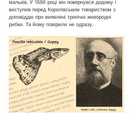
мальків. У 1886 році він повернувся додому і
виступив перед Королівським товариством з
доповіддю про виявлені тропічні живородні
рибки. Та йому повірили не одразу.