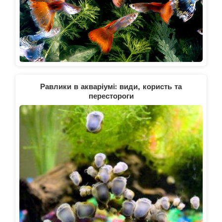
Равлики в акваріумі: види, користь та
перестороги