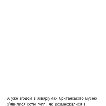
А уже згодом в акваріумах британського музею
з’явилися сотні гуппі, які розмножилися з