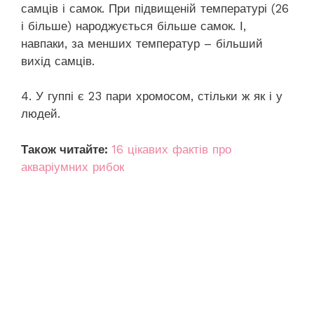
самців і самок. При підвищеній температурі (26
і більше) народжується більше самок. І,
навпаки, за менших температур – більший
вихід самців.
4. У гуппі є 23 пари хромосом, стільки ж як і у
людей.
Також читайте:
16 цікавих фактів про
акваріумних рибок