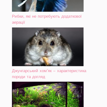
Рибки, які не потребують додаткової
аерації
Джунгарський хом’як – характеристика
породи та догляд