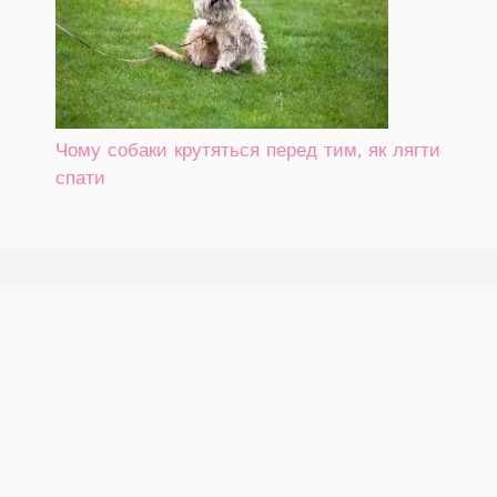
Чому собаки крутяться перед тим, як лягти
спати