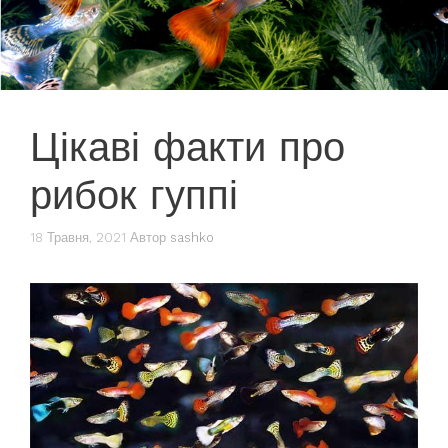
Цікаві факти про
рибок гуппі
18 Травня, 2021
Автор
sashko