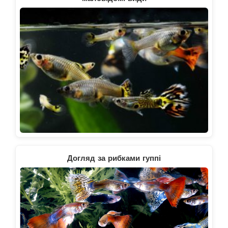
Догляд за рибками гуппі