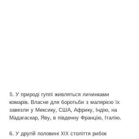
5. У природі гуппі живляться личинками
комарів. Власне для боротьби з малярією їх
завезли у Мексику, США, Африку, Індію, на
Мадагаскар, Яву, в південну Францію, Італію.
6. У другій половині XIX століття рибок