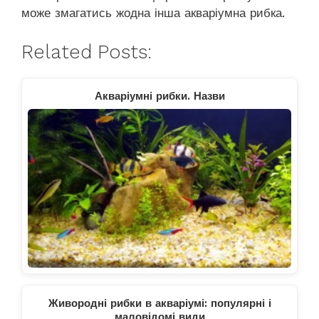
може змагатись жодна інша акваріумна рибка.
Related Posts:
Акваріумні рибки. Назви
Живородні рибки в акваріумі: популярні і
маловідомі види