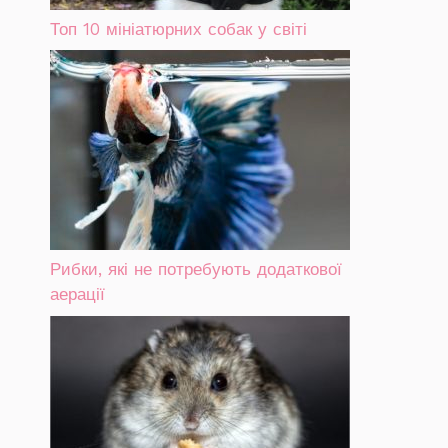
Топ 10 мініатюрних собак у світі
Рибки, які не потребують додаткової
аерації