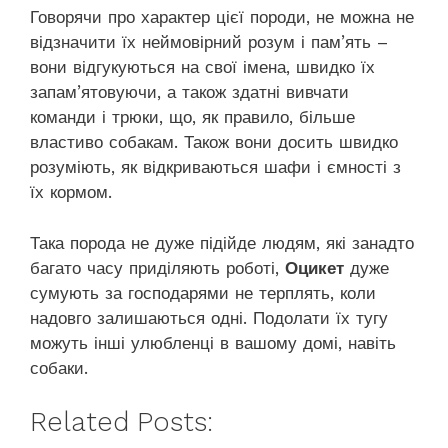
Говорячи про характер цієї породи, не можна не
відзначити їх неймовірний розум і пам’ять –
вони відгукуються на свої імена, швидко їх
запам’ятовуючи, а також здатні вивчати
команди і трюки, що, як правило, більше
властиво собакам. Також вони досить швидко
розуміють, як відкриваються шафи і ємності з
їх кормом.
Така порода не дуже підійде людям, які занадто
багато часу приділяють роботі,
Оцикет
дуже
сумують за господарями не терплять, коли
надовго залишаються одні. Подолати їх тугу
можуть інші улюбленці в вашому домі, навіть
собаки.
Related Posts: