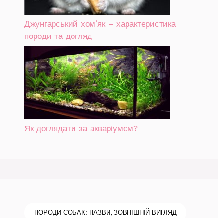
Джунгарський хом’як – характеристика
породи та догляд
Як доглядати за акваріумом?
ПОРОДИ СОБАК: НАЗВИ, ЗОВНІШНІЙ ВИГЛЯД