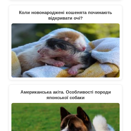
Коли новонароджені кошенята починають
відкривати очі?
Американська акіта. Особливості породи
японської собаки