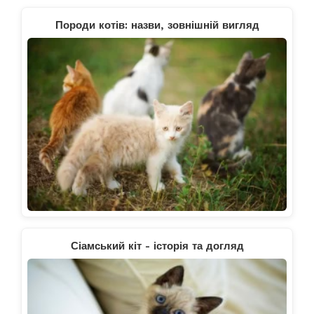
Породи котів: назви, зовнішній вигляд
Сіамський кіт - історія та догляд