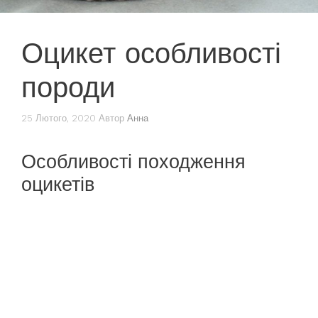
Оцикет особливості
породи
25 Лютого, 2020
Автор
Анна
Особливості походження
оцикетів