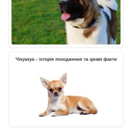
Чіхуахуа - історія походження та цікаві факти