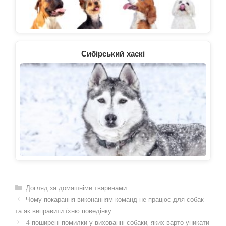
Сибірський хаскі
Категорії
Догляд за домашніми тваринами
Чому покарання виконанням команд не працює для собак
та як виправити їхню поведінку
4 поширені помилки у вихованні собаки, яких варто уникати