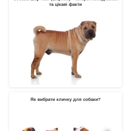
та цікаві факти
Як вибрати кличку для собаки?