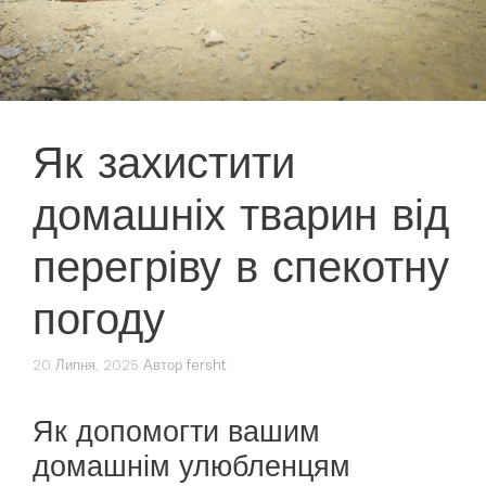
Як захистити
домашніх тварин від
перегріву в спекотну
погоду
20 Липня, 2025
Автор
fersht
Як допомогти вашим
домашнім улюбленцям