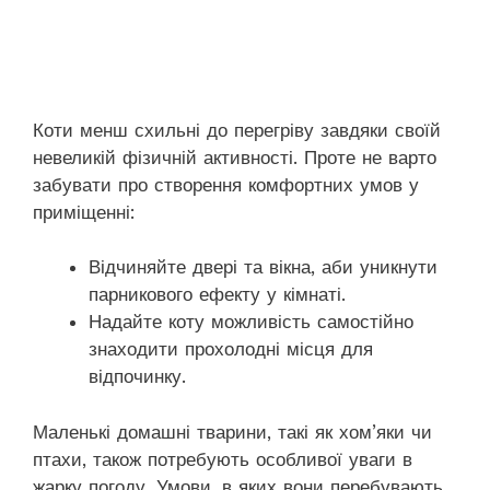
Коти менш схильні до перегріву завдяки своїй
невеликій фізичній активності. Проте не варто
забувати про створення комфортних умов у
приміщенні:
Відчиняйте двері та вікна, аби уникнути
парникового ефекту у кімнаті.
Надайте коту можливість самостійно
знаходити прохолодні місця для
відпочинку.
Маленькі домашні тварини, такі як хом’яки чи
птахи, також потребують особливої уваги в
жарку погоду. Умови, в яких вони перебувають,