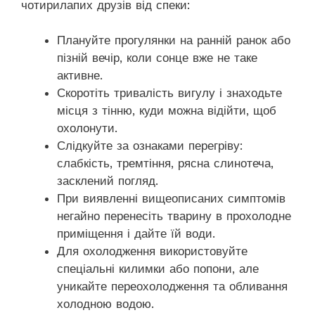
чотирилапих друзів від спеки:
Плануйте прогулянки на ранній ранок або
пізній вечір, коли сонце вже не таке
активне.
Скоротіть тривалість вигулу і знаходьте
місця з тінню, куди можна відійти, щоб
охолонути.
Слідкуйте за ознаками перегріву:
слабкість, тремтіння, рясна слинотеча,
засклений погляд.
При виявленні вищеописаних симптомів
негайно перенесіть тварину в прохолодне
приміщення і дайте їй води.
Для охолодження використовуйте
спеціальні килимки або попони, але
уникайте переохолодження та обливання
холодною водою.