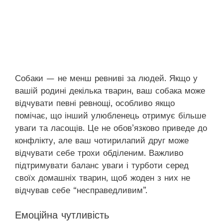
Собаки — не менш ревниві за людей. Якщо у
вашій родині декілька тварин, ваш собака може
відчувати певні ревнощі, особливо якщо
помічає, що інший улюбленець отримує більше
уваги та ласощів. Це не обов’язково приведе до
конфлікту, але ваш чотирилапий друг може
відчувати себе трохи обділеним. Важливо
підтримувати баланс уваги і турботи серед
своїх домашніх тварин, щоб жоден з них не
відчував себе “несправедливим”.
Емоційна чутливість