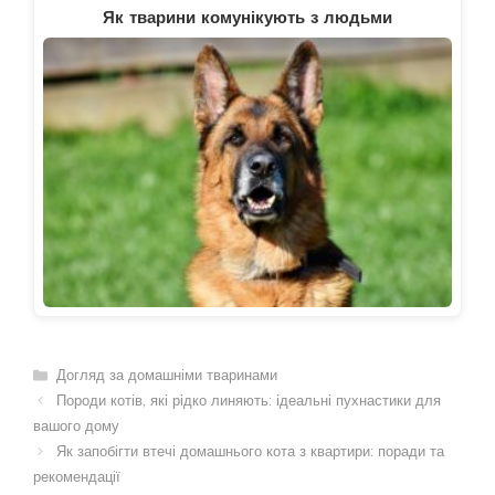
Як тварини комунікують з людьми
Категорії
Догляд за домашніми тваринами
Породи котів, які рідко линяють: ідеальні пухнастики для
вашого дому
Як запобігти втечі домашнього кота з квартири: поради та
рекомендації