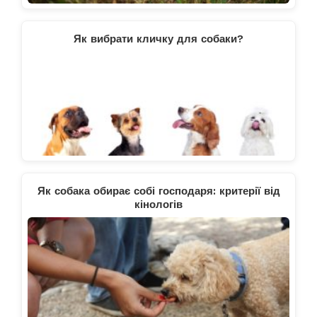
Як вибрати кличку для собаки?
Як собака обирає собі господаря: критерії від
кінологів