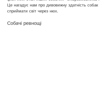
Це нагадує нам про дивовижну здатність собак
сприймати світ через нюх.
Собачі ревнощі