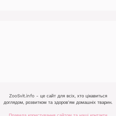
ZooSvit.info - це сайт для всіх, хто цікавиться
доглядом, розвитком та здоров'ям домашніх тварин.
Правила користування сайтом та наші контакти