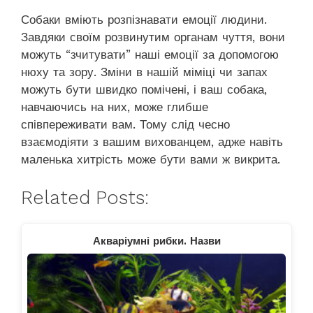
Собаки вміють розпізнавати емоції людини.
Завдяки своїм розвинутим органам чуття, вони
можуть “зчитувати” наші емоції за допомогою
нюху та зору. Зміни в нашій міміці чи запах
можуть бути швидко помічені, і ваш собака,
навчаючись на них, може глибше
співпереживати вам. Тому слід чесно
взаємодіяти з вашим вихованцем, адже навіть
маленька хитрість може бути вами ж викрита.
Related Posts:
Акваріумні рибки. Назви