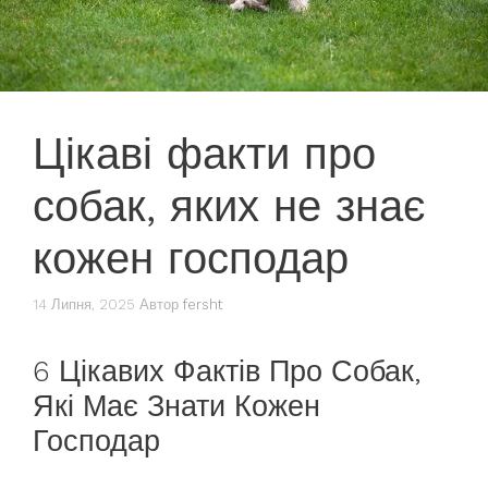
Цікаві факти про
собак, яких не знає
кожен господар
14 Липня, 2025
Автор
fersht
6 Цікавих Фактів Про Собак,
Які Має Знати Кожен
Господар