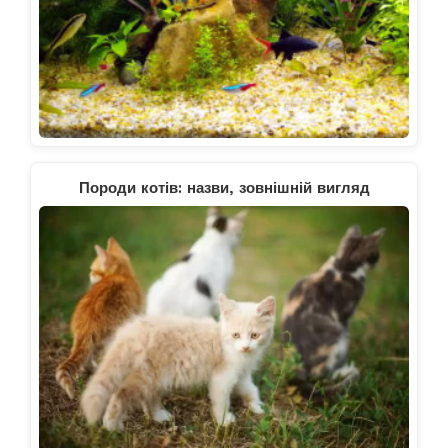
Породи котів: назви, зовнішній вигляд