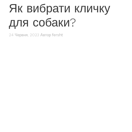
Як вибрати кличку
для собаки?
24 Червня, 2023
Автор
fersht