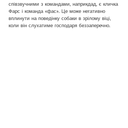
співзвучними з командами, наприкдад, є кличка
Фарс і команда «фас». Це може негативно
вплинути на поведінку собаки в зрілому віці,
коли він слухатиме господаря беззаперечно.