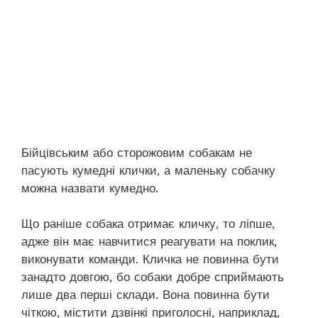
Бійцівським або сторожовим собакам не
пасують кумедні клички, а маленьку собачку
можна назвати кумедно.
Що раніше собака отримає кличку, то ліпше,
адже він має навчитися реагувати на поклик,
виконувати команди. Кличка не повинна бути
занадто довгою, бо собаки добре сприймають
лише два перші склади. Вона повинна бути
чіткою, містити дзвінкі приголосні, наприклад,