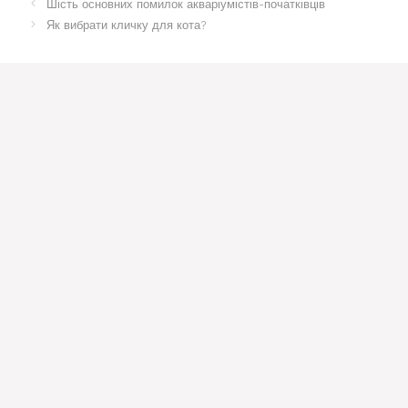
Шість основних помилок акваріумістів-початківців
Як вибрати кличку для кота?