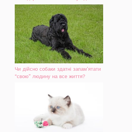
Чи дійсно собаки здатні запам’ятати
“свою” людину на все життя?