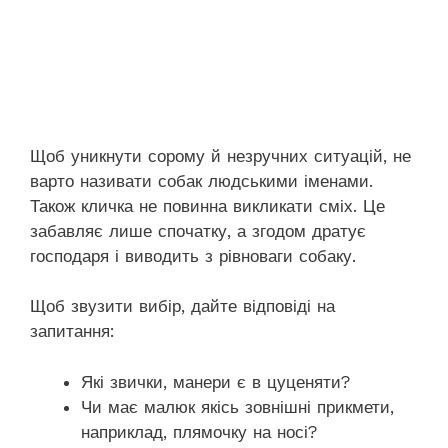
Щоб уникнути сорому й незручних ситуацій, не
варто називати собак людськими іменами.
Також кличка не повинна викликати сміх. Це
забавляє лише спочатку, а згодом дратує
господаря і виводить з рівноваги собаку.
Щоб звузити вибір, дайте відповіді на
запитання:
Які звички, манери є в цуценяти?
Чи має малюк якісь зовнішні прикмети,
наприклад, плямочку на носі?