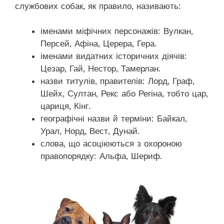
службових собак, як правило, називають:
іменами міфічних персонажів: Вулкан,
Персей, Афіна, Церера, Гера.
іменами видатних історичних діячів:
Цезар, Гай, Нестор, Тамерлан.
назви титулів, правителів: Лорд, Граф,
Шейх, Султан, Рекс або Регіна, тобто цар,
цариця, Кінг.
географічні назви й терміни: Байкал,
Урал, Норд, Вест, Дунай.
слова, що асоціюються з охороною
правопорядку: Альфа, Шериф.