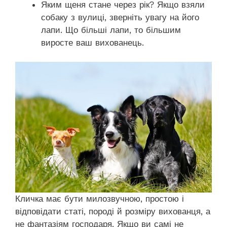
Яким щеня стане через рік? Якщо взяли
собаку з вулиці, зверніть увагу на його
лапи. Що більші лапи, то більшим
виросте ваш вихованець.
Кличка має бути милозвучною, простою і
відповідати статі, породі й розміру вихованця, а
не фантазіям господаря. Якщо ви самі не