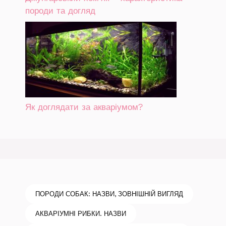
породи та догляд
Як доглядати за акваріумом?
ПОРОДИ СОБАК: НАЗВИ, ЗОВНІШНІЙ ВИГЛЯД
АКВАРІУМНІ РИБКИ. НАЗВИ