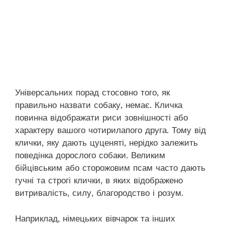
Універсальних порад стосовно того, як
правильно назвати собаку, немає. Кличка
повинна відображати риси зовнішності або
характеру вашого чотирилапого друга. Тому від
клички, яку дають цуценяті, нерідко залежить
поведінка дорослого собаки. Великим
бійцівським або сторожовим псам часто дають
гучні та строгі клички, в яких відображено
витривалість, силу, благородство і розум.
Наприклад, німецьких вівчарок та інших