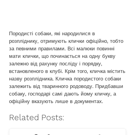
Породисті собаки, які народилися в
розпліднику, отримують клички офіційно, тобто
за певними правилами. Всі малюки повинні
мати клички, що починається на одну букву
залежно від рахунку посліду і порядку,
встановленого в клубі. Крім того, кличка містить
назву розплідника. Кличка породистого собаки
залежить від тваринного родоводу. Придбавши
собаку, господарі самі дають йому кличку, а
офіційну вказують лише в документах.
Related Posts: