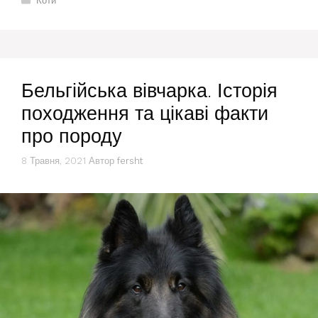
Коти
Бельгійська вівчарка. Історія
походження та цікаві факти
про породу
8 Травня, 2021
Автор
fersht