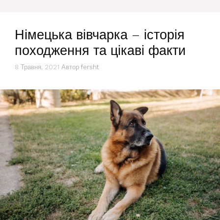
Німецька вівчарка – історія
походження та цікаві факти
8 Травня, 2021
Автор
fersht