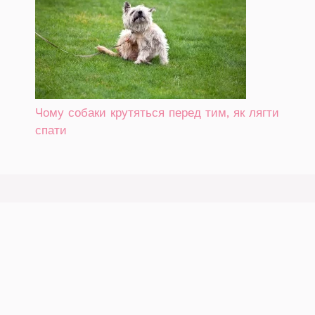
Чому собаки крутяться перед тим, як лягти
спати