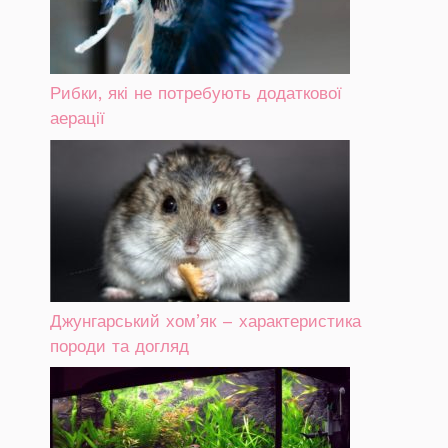
Рибки, які не потребують додаткової
аерації
Джунгарський хом’як – характеристика
породи та догляд