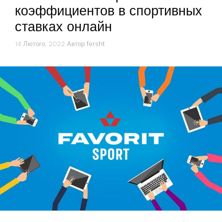
коэффициентов в спортивных
ставках онлайн
14 Лютого, 2022
Автор
fersht