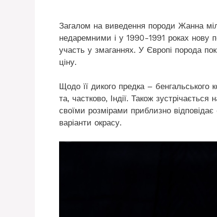
Загалом на виведення породи Жанна міл
недаремними і у 1990-1991 роках нову 
участь у змаганнях. У Європі порода по
ціну.
Щодо її дикого предка – бенгальського к
та, частково, Індії. Також зустрічається
своїми розмірами приблизно відповідає 
варіанти окрасу.