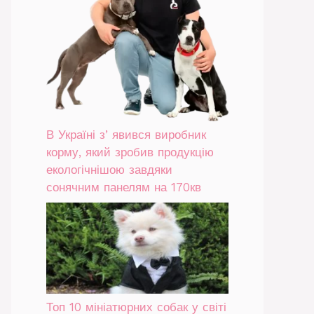
В Україні зʼявився виробник
корму, який зробив продукцію
екологічнішою завдяки
сонячним панелям на 170кв
Топ 10 мініатюрних собак у світі