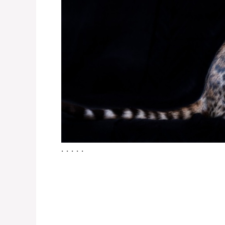
. . . . .