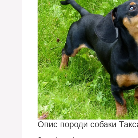
Опис породи собаки Такс