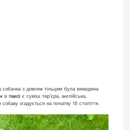
а собачка з довгим тільцем була виведена
ож в
таксі
є суміш тер’єра, англійська,
собаку згадується на початку 18 століття.