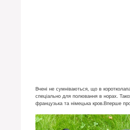
Вчені не сумніваються, що в коротколап
спеціально для полювання в норах. Так
французька та німецька кров.Вперше про 