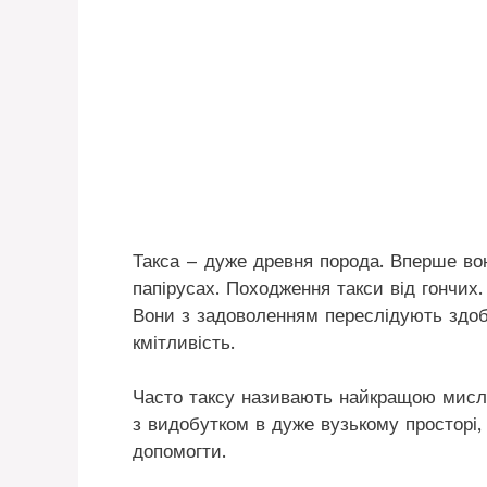
Такса – дуже древня порода. Вперше вон
папірусах. Походження такси від гончих
Вони з задоволенням переслідують здоби
кмітливість.
Часто таксу називають найкращою мисл
з видобутком в дуже вузькому просторі,
допомогти.