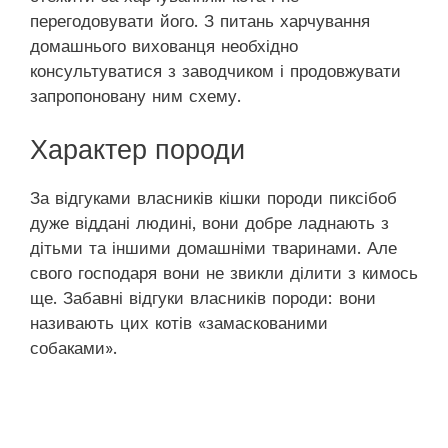
перегодовувати його. З питань харчування
домашнього вихованця необхідно
консультуватися з заводчиком і продовжувати
запропоновану ним схему.
Характер породи
За відгуками власників кішки породи пиксібоб
дуже віддані людині, вони добре ладнають з
дітьми та іншими домашніми тваринами. Але
свого господаря вони не звикли ділити з кимось
ще. Забавні відгуки власників породи: вони
називають цих котів «замаскованими
собаками».