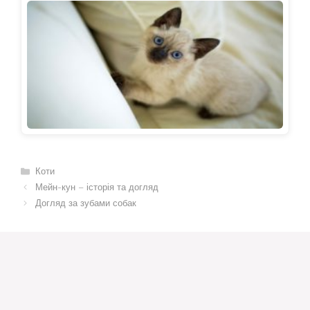
Категорії
Коти
Мейн-кун – історія та догляд
Догляд за зубами собак