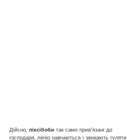
Дійсно,
піксібоби
так само прив’язані до
господаря, легко навчаються і звикають гуляти