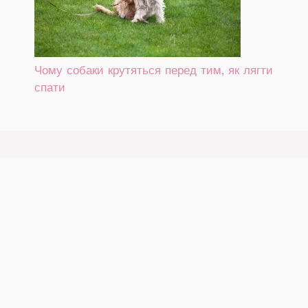
Чому собаки крутяться перед тим, як лягти
спати