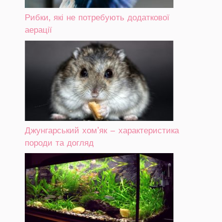
Рибки, які не потребують додаткової
аерації
Джунгарський хом’як – характеристика
породи та догляд