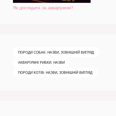
Як доглядати за акваріумом?
ПОРОДИ СОБАК: НАЗВИ, ЗОВНІШНІЙ ВИГЛЯД
АКВАРІУМНІ РИБКИ. НАЗВИ
ПОРОДИ КОТІВ: НАЗВИ, ЗОВНІШНІЙ ВИГЛЯД