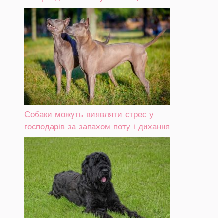
Собаки можуть виявляти стрес у
господарів за запахом поту і дихання