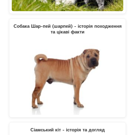
Собака Шар-пей (шарпей) - історія походження
та цікаві факти
Сіамський кіт - історія та догляд