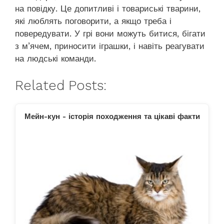
на повідку. Це допитливі і товариські тварини,
які люблять поговорити, а якщо треба і
повередувати. У грі вони можуть битися, бігати
з м’ячем, приносити іграшки, і навіть реагувати
на людські команди.
Related Posts:
Мейн-кун - історія походження та цікаві факти