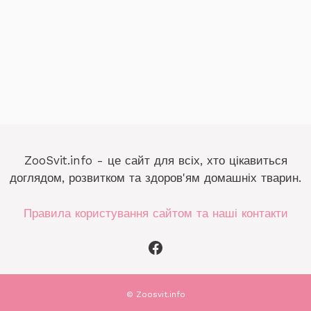
ZooSvit.info - це сайт для всіх, хто цікавиться
доглядом, розвитком та здоров'ям домашніх тварин.
Правила користування сайтом та наші контакти
Facebook
©
Zoosvit.info