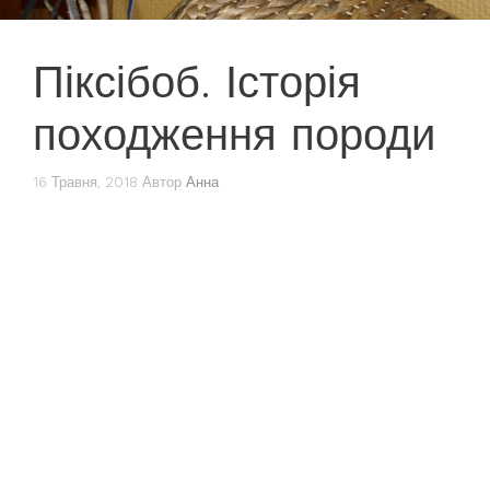
Піксібоб. Історія
походження породи
16 Травня, 2018
Автор
Анна