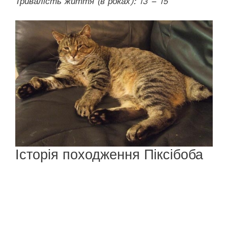
Тривалість життя (в роках): 13 – 15
Історія походження Піксібоба