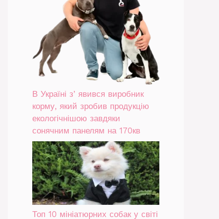
В Україні зʼявився виробник
корму, який зробив продукцію
екологічнішою завдяки
сонячним панелям на 170кв
Топ 10 мініатюрних собак у світі