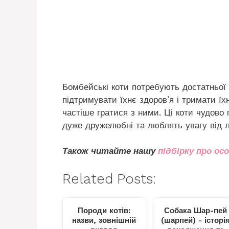
Бомбейські коти потребують достатньої 
підтримувати їхнє здоров’я і тримати їх
частіше гратися з ними. Ці коти чудово 
дуже дружелюбні та люблять увагу від 
Також читайте нашу
підбірку про ос
Related Posts:
Породи котів:
Собака Шар-пей
назви, зовнішній
(шарпей) - історі