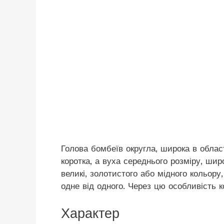
Голова бомбеїв округла, широка в облас
коротка, а вуха середнього розміру, шир
великі, золотистого або мідного кольору
одне від одного. Через цю особливість 
Характер