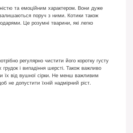
ністю та емоційним характером. Вони дуже
о залишаються поруч з ними. Котики також
одарями. Це розумні тварини, які легко
трібно регулярно чистити його коротку густу
 грудок і випадіння шерсті. Також важливо
ти їх від вушної сірки. Не менш важливим
щоб не допустити їхній надмірний ріст.