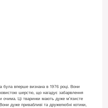
а була вперше визнана в 1976 році. Вони
ковистою шерстю, що нагадує забарвлення
и очима. Ці тваринки мають дуже м’язисте
. Вони дуже привабливі та дружелюбні котики,