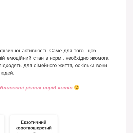
фізичної активності. Саме для того, щоб
ній емоційний стан в нормі, необхідно якомога
підходять для сімейного життя, оскільки вони
людей.
обливості різних порід котів
Екзотичний
я
короткошерстий