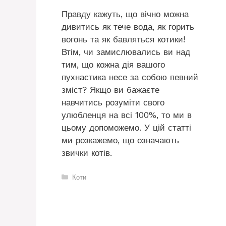
Правду кажуть, що вічно можна
дивитись як тече вода, як горить
вогонь та як бавляться котики!
Втім, чи замислювались ви над
тим, що кожна дія вашого
пухнастика несе за собою певний
зміст? Якщо ви бажаєте
навчитись розуміти свого
улюбленця на всі 100%, то ми в
цьому допоможемо. У цій статті
ми розкажемо, що означають
звички котів.
Категорії
Коти