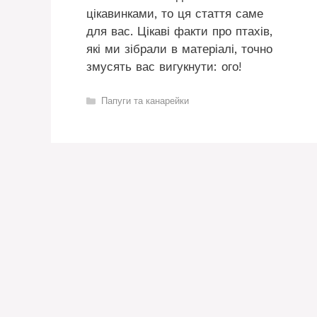
цікавинками, то ця стаття саме
для вас. Цікаві факти про птахів,
які ми зібрали в матеріалі, точно
змусять вас вигукнути: ого!
Категорії
Папуги та канарейки