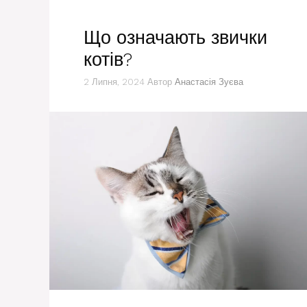
Що означають звички
котів?
2 Липня, 2024
Автор
Анастасія Зуєва