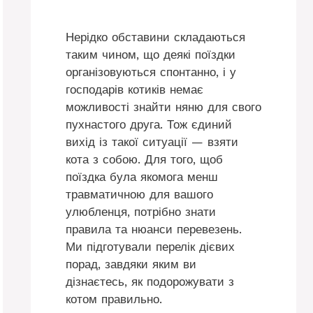
Нерідко обставини складаються
таким чином, що деякі поїздки
організовуються спонтанно, і у
господарів котиків немає
можливості знайти няню для свого
пухнастого друга. Тож єдиний
вихід із такої ситуації — взяти
кота з собою. Для того, щоб
поїздка була якомога менш
травматичною для вашого
улюбленця, потрібно знати
правила та нюанси перевезень.
Ми підготували перелік дієвих
порад, завдяки яким ви
дізнаєтесь, як подорожувати з
котом правильно.