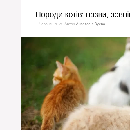
Породи котів: назви, зовн
9 Червня, 2025
Автор
Анастасія Зуєва