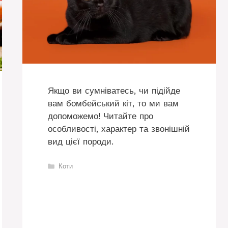
Якщо ви сумніватесь, чи підійде
вам бомбейський кіт, то ми вам
допоможемо! Читайте про
особливості, характер та звонішній
вид цієї породи.
Категорії
Коти