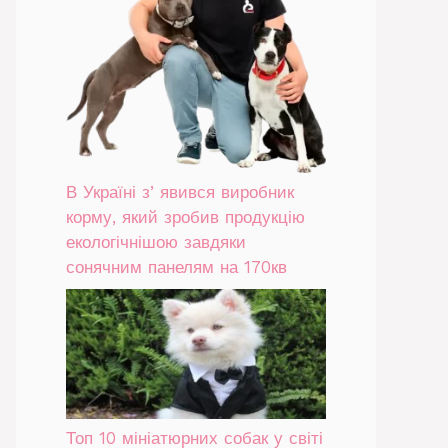
В Україні зʼявився виробник
корму, який зробив продукцію
екологічнішою завдяки
сонячним панелям на 170кв
Топ 10 мініатюрних собак у світі