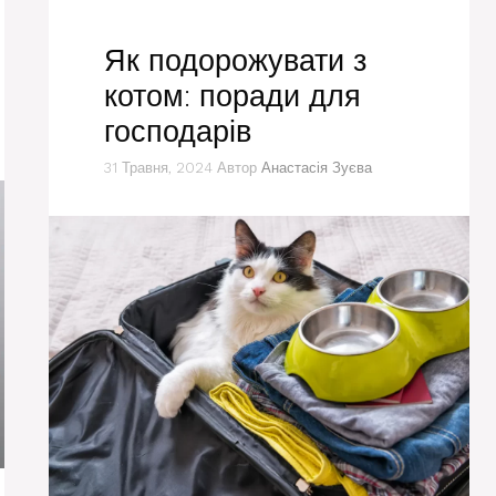
Як подорожувати з
котом: поради для
господарів
31 Травня, 2024
Автор
Анастасія Зуєва