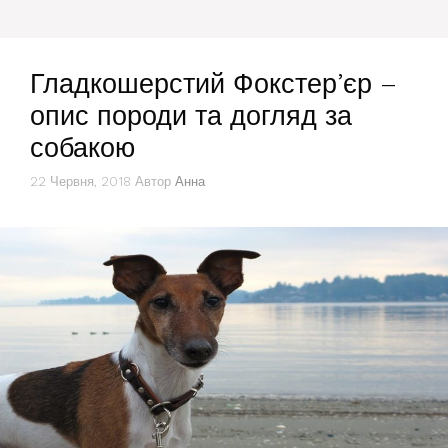
Гладкошерстий Фокстер’єр –
опис породи та догляд за
собакою
22 Червня, 2018
Автор
Анна