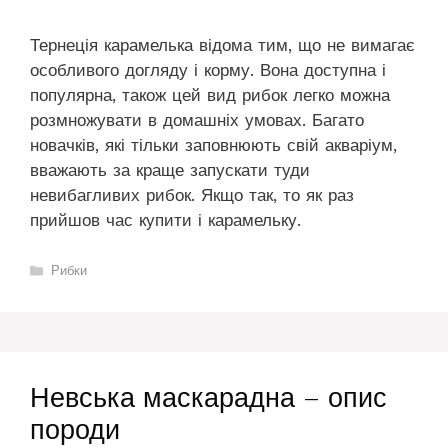
Тернеція карамелька відома тим, що не вимагає
особливого догляду і корму. Вона доступна і
популярна, також цей вид рибок легко можна
розмножувати в домашніх умовах. Багато
новачків, які тільки заповнюють свій акваріум,
вважають за краще запускати туди
невибагливих рибок. Якщо так, то як раз
прийшов час купити і карамельку.
Категорії
Рибки
Невська маскарадна – опис
породи