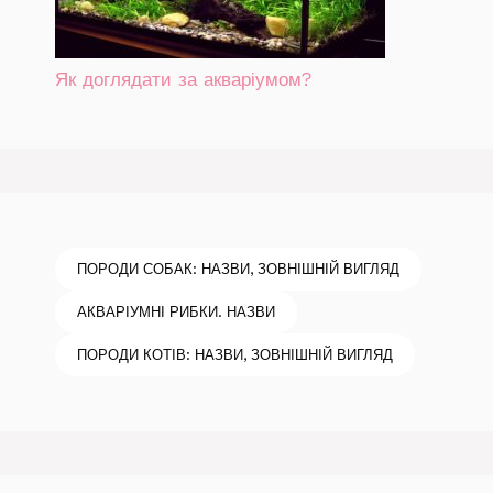
Як доглядати за акваріумом?
ПОРОДИ СОБАК: НАЗВИ, ЗОВНІШНІЙ ВИГЛЯД
АКВАРІУМНІ РИБКИ. НАЗВИ
ПОРОДИ КОТІВ: НАЗВИ, ЗОВНІШНІЙ ВИГЛЯД