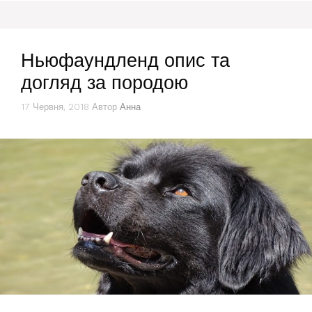
Ньюфаундленд опис та
догляд за породою
17 Червня, 2018
Автор
Анна