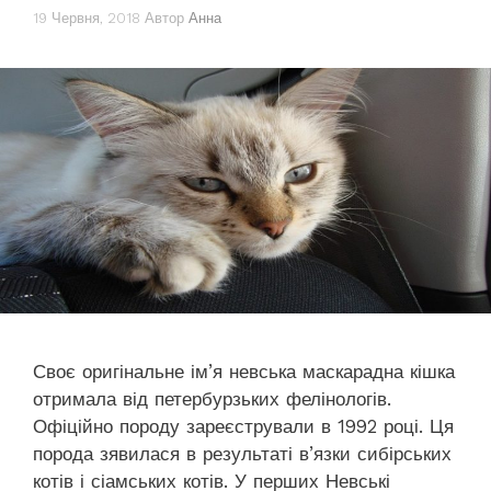
19 Червня, 2018
Автор
Анна
Своє оригінальне ім’я невська маскарадна кішка
отримала від петербурзьких фелінологів.
Офіційно породу зареєстрували в 1992 році. Ця
порода зявилася в результаті в’язки сибірських
котів і сіамських котів. У перших Невські