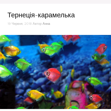
Тернеція-карамелька
19 Червня, 2018
Автор
Анна