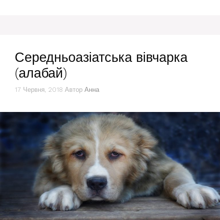
Середньоазіатська вівчарка
(алабай)
17 Червня, 2018
Автор
Анна