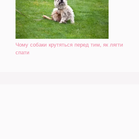
Чому собаки крутяться перед тим, як лягти
спати