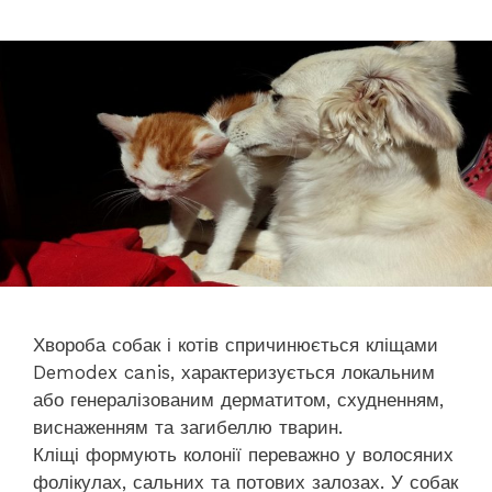
Хвороба собак і котів спричинюється кліщами
Demodex canis, характеризується локальним
або генералізованим дерматитом, схудненням,
виснаженням та загибеллю тварин.
Кліщі формують колонії переважно у волосяних
фолікулах, сальних та потових залозах. У собак