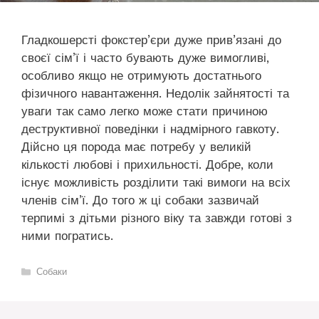
Гладкошерсті фокстер’єри дуже прив’язані до
своєї сім’ї і часто бувають дуже вимогливі,
особливо якщо не отримують достатнього
фізичного навантаження. Недолік зайнятості та
уваги так само легко може стати причиною
деструктивної поведінки і надмірного гавкоту.
Дійсно ця порода має потребу у великій
кількості любові і прихильності. Добре, коли
існує можливість розділити такі вимоги на всіх
членів сім’ї. До того ж ці собаки зазвичай
терпимі з дітьми різного віку та завжди готові з
ними погратись.
Категорії
Собаки