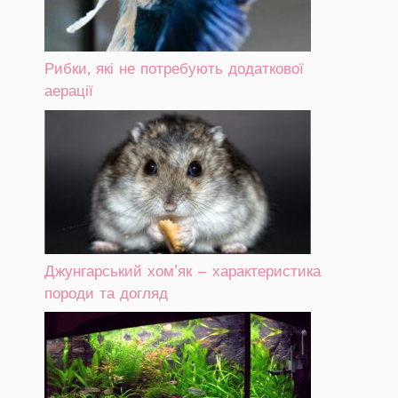
Рибки, які не потребують додаткової
аерації
Джунгарський хом’як – характеристика
породи та догляд