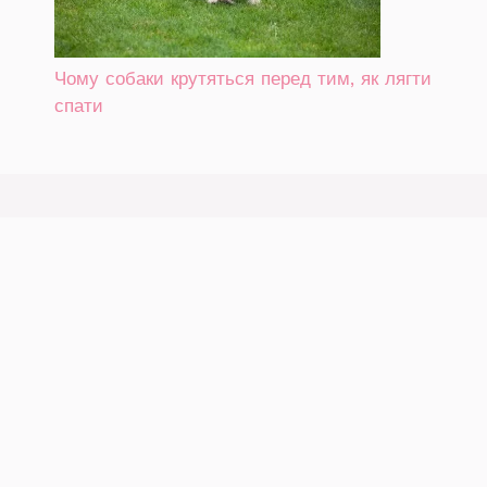
Чому собаки крутяться перед тим, як лягти
спати