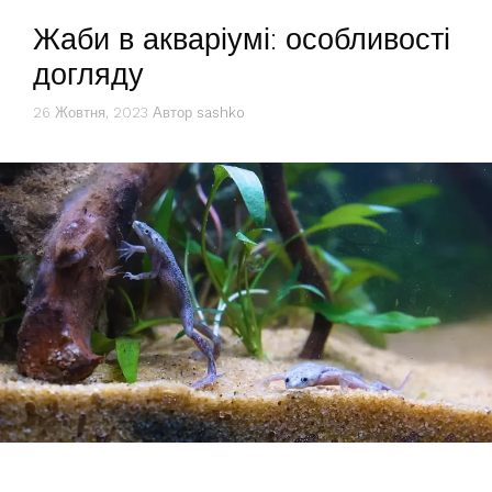
Жаби в акваріумі: особливості
догляду
26 Жовтня, 2023
Автор
sashko