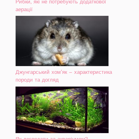
Рибки, які не потребують додаткової
аерації
Джунгарський хом’як – характеристика
породи та догляд
Як доглядати за акваріумом?