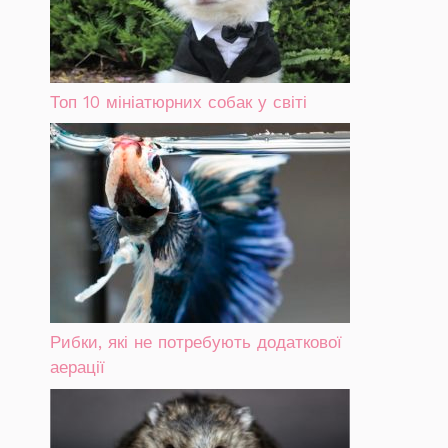
Топ 10 мініатюрних собак у світі
Рибки, які не потребують додаткової
аерації