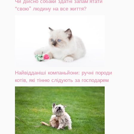
Чи дійсно собаки здатні запам’ятати
“свою” людину на все життя?
Найвідданіші компаньйони: ручні породи
котів, які тінню слідують за господарем