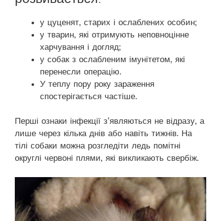
у цуценят, старих і ослаблених особин;
у тварин, які отримують неповноцінне
харчування і догляд;
у собак з ослабленим імунітетом, які
перенесли операцію.
У теплу пору року зараження
спостерігається частіше.
Перші ознаки інфекції з’являються не відразу, а
лише через кілька днів або навіть тижнів. На
тілі собаки можна розгледіти ледь помітні
округлі червоні плями, які викликають свербіж.