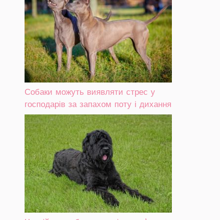
Собаки можуть виявляти стрес у
господарів за запахом поту і дихання