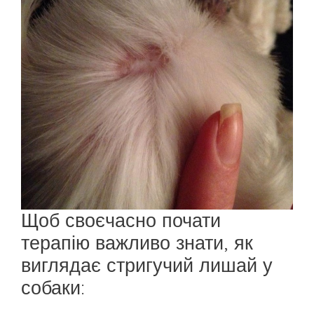
Щоб своєчасно почати
терапію важливо знати, як
виглядає стригучий лишай у
собаки: