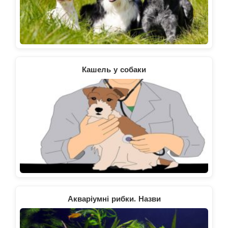
Кашель у собаки
Акваріумні рибки. Назви