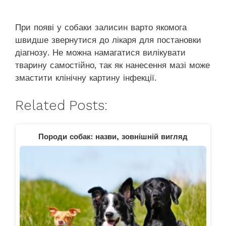
При появі у собаки залисин варто якомога
швидше звернутися до лікаря для постановки
діагнозу. Не можна намагатися вилікувати
тварину самостійно, так як нанесення мазі може
змастити клінічну картину інфекції.
Related Posts:
Породи собак: назви, зовнішній вигляд