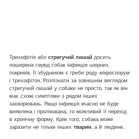
Трихофітія або
стригучий лишай
досить
поширена серед собак інфекція шкірних
покривів. Її збудником є гриби роду мікроспорум
і трихофітон. Розпізнати за зовнішнім виглядом
стригучий лишай у собаки не просто, так як він
має схожі симптоми з рядом інших
захворювань. Якщо інфекція вчасно не буде
виявлена і пролікована, то можливий її перехід
в хронічну форму. Крім того, собака може
заразити не тільки інших
тварин
, а й людини.