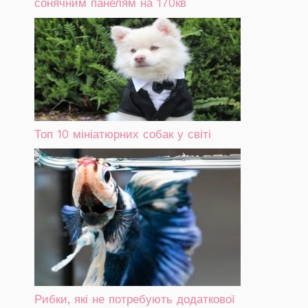
сонячним панелям на 170кв
Топ 10 мініатюрних собак у світі
Рибки, які не потребують додаткової