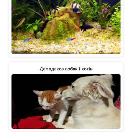
Демодекоз собак і котів