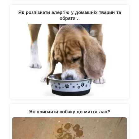
Як розпізнати алергію у домашніх тварин та
обрати…
Як привчити собаку до миття лап?