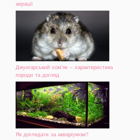
аерації
Джунгарський хом’як – характеристика
породи та догляд
Як доглядати за акваріумом?