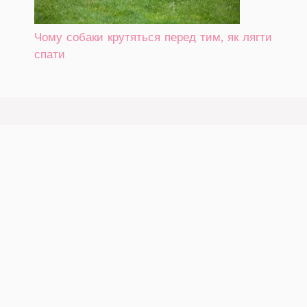
Чому собаки крутяться перед тим, як лягти
спати