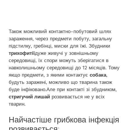
Також можливий контактно-побутовий шлях
зараження, через предмети побуту, загальну
підстилку, гребінці, миски для їжі. Збудники
трихофитії
дуже живучі у зовнішньому
середовищі, їх спори можуть зберігатися в
навколишньому середовищі до 12 місяців. Тому
якщо предмети, з якими контактує
собака
,
будуть заражені, можливо що тварина також
буде інфіковано.Але при контакті зі збудником,
стригучий лишай
розвивається не у всіх
тварин.
Найчастіше грибкова інфекція
розвивається: