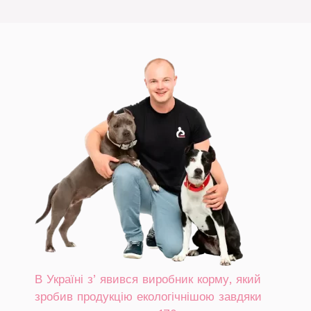
В Україні зʼявився виробник корму, який
зробив продукцію екологічнішою завдяки