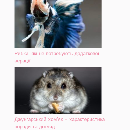
Рибки, які не потребують додаткової
аерації
Джунгарський хом’як – характеристика
породи та догляд