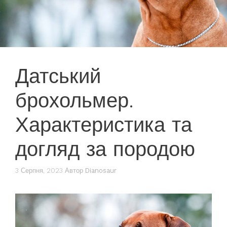
Датський
брохольмер.
Характеристика та
догляд за породою
3 Серпня, 2023
Автор
Dianosaur