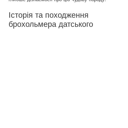
Історія та походження
брохольмера датського