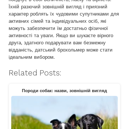
Їхній разючий зовнішній вигляд і приязний
характер роблять їх чудовими супутниками для
активних сімей та індивідуальних осіб, які
можуть забезпечити їм достатньо фізичної
активності та уваги. Якщо ви шукаєте вірного
друга, здатного подарувати вам безмежну
відданість, датський брохольмер може стати
ідеальним вибором.
Related Posts:
Породи собак: назви, зовнішній вигляд