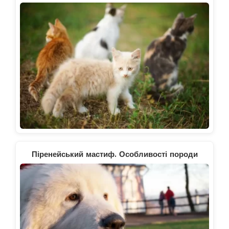
Піренейський мастиф. Особливості породи