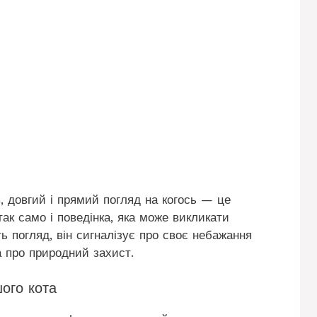
в, довгий і прямий погляд на когось — це
так само і поведінка, яка може викликати
ь погляд, він сигналізує про своє небажання
а про природний захист.
ого кота