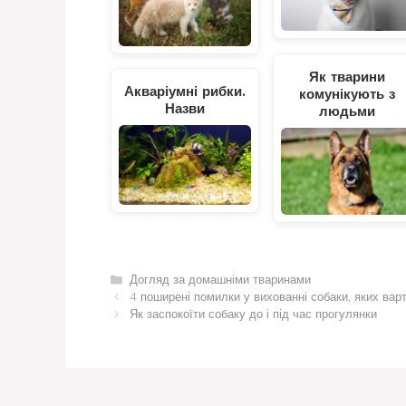
Як тварини
Акваріумні рибки.
комунікують з
Назви
людьми
Категорії
Догляд за домашніми тваринами
4 поширені помилки у вихованні собаки, яких вар
Як заспокоїти собаку до і під час прогулянки