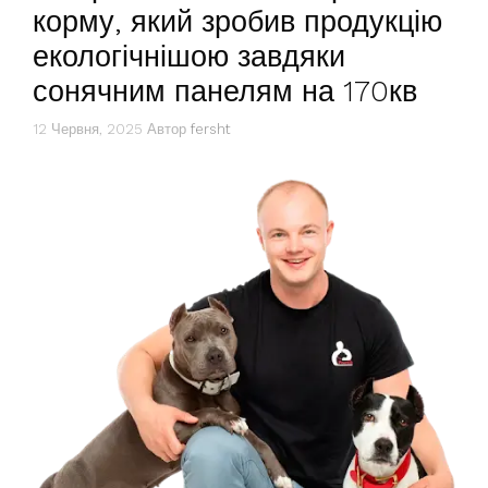
корму, який зробив продукцію
екологічнішою завдяки
сонячним панелям на 170кв
12 Червня, 2025
Автор
fersht