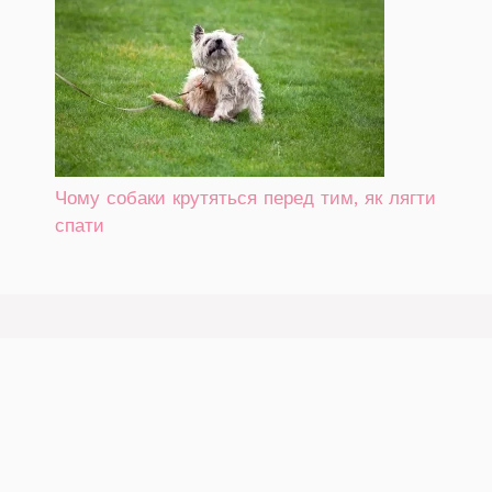
Чому собаки крутяться перед тим, як лягти
спати