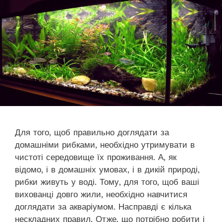
Для того, щоб правильно доглядати за
домашніми рибками, необхідно утримувати в
чистоті середовище їх проживання. А, як
відомо, і в домашніх умовах, і в дикій природі,
рибки живуть у воді. Тому, для того, щоб ваші
вихованці довго жили, необхідно навчитися
доглядати за акваріумом. Насправді є кілька
нескладних правил. Отже, що потрібно робити і