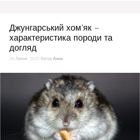
Джунгарський хом’як –
характеристика породи та
догляд
26 Липня, 2023
Автор
Анна