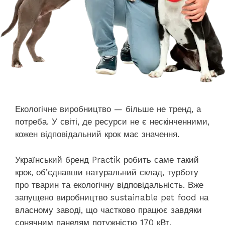
Екологічне виробництво — більше не тренд, а
потреба. У світі, де ресурси не є нескінченними,
кожен відповідальний крок має значення.
Український бренд Practik робить саме такий
крок, об’єднавши натуральний склад, турботу
про тварин та екологічну відповідальність. Вже
запущено виробництво sustainable pet food на
власному заводі, що частково працює завдяки
сонячним панелям потужністю 170 кВт.