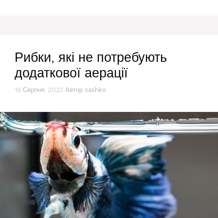
Рибки, які не потребують
додаткової аерації
18 Серпня, 2023
Автор
sashko