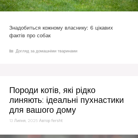
Знадобиться кожному власнику: 6 цікавих
фактів про собак
Категорії
Догляд за домашніми тваринами
Породи котів, які рідко
линяють: ідеальні пухнастики
для вашого дому
13 Липня, 2025
Автор
fersht