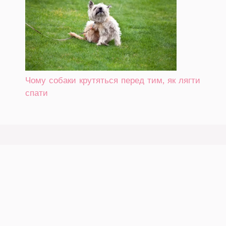
Чому собаки крутяться перед тим, як лягти
спати