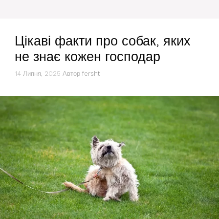
Цікаві факти про собак, яких
не знає кожен господар
14 Липня, 2025
Автор
fersht