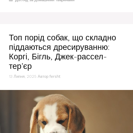
Топ порід собак, що складно
піддаються дресируванню:
Коргі, Бігль, Джек-рассел-
тер’єр
13 Липня, 2025
Автор
fersht