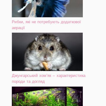
Рибки, які не потребують додаткової
аерації
Джунгарський хом’як – характеристика
породи та догляд