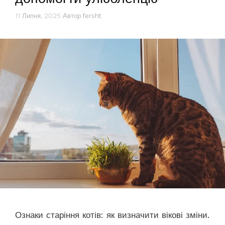
11 Липня, 2025
Автор
fersht
Ознаки старіння котів: як визначити вікові зміни.