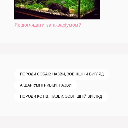
Як доглядати за акваріумом?
ПОРОДИ СОБАК: НАЗВИ, ЗОВНІШНІЙ ВИГЛЯД
АКВАРІУМНІ РИБКИ. НАЗВИ
ПОРОДИ КОТІВ: НАЗВИ, ЗОВНІШНІЙ ВИГЛЯД