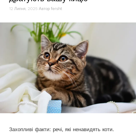
12 Липня, 2025
Автор
fersht
Захопливі факти: речі, які ненавидять коти.