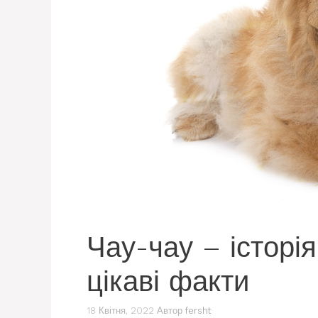
Чау-чау – історі
цікаві факти
18 Квітня, 2022
Автор
fersht