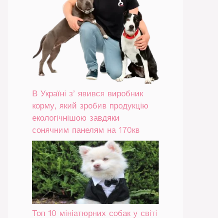
В Україні зʼявився виробник
корму, який зробив продукцію
екологічнішою завдяки
сонячним панелям на 170кв
Топ 10 мініатюрних собак у світі