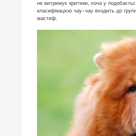
не витримує критики, хоча у подобаєтьс
класифікацією чау-чау входить до групи
мастиф.