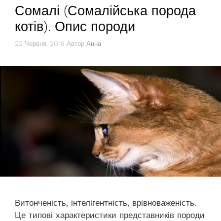
Сомалі (Сомалійська порода
котів). Опис породи
22 Червня, 2018
Автор
Анна
Витонченість, інтелігентність, врівноваженість.
Це типові характеристики представників породи