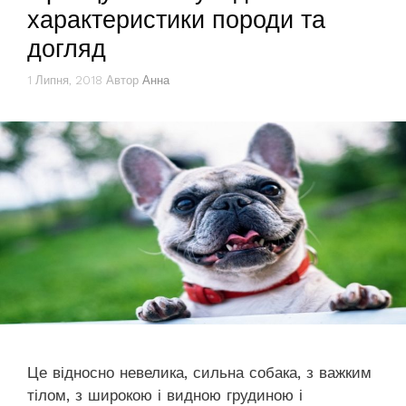
характеристики породи та
догляд
1 Липня, 2018
Автор
Анна
Це відносно невелика, сильна собака, з важким
тілом, з широкою і видною грудиною і