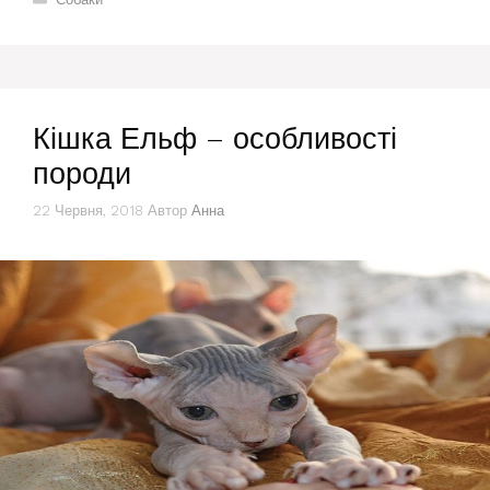
Кішка Ельф – особливості
породи
22 Червня, 2018
Автор
Анна