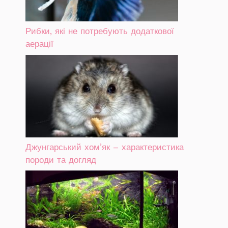
Рибки, які не потребують додаткової
аерації
Джунгарський хом’як – характеристика
породи та догляд