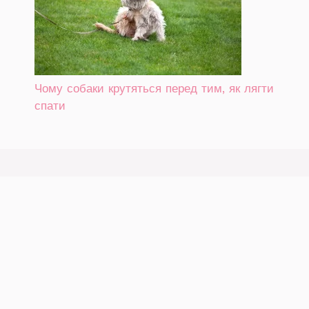
Чому собаки крутяться перед тим, як лягти
спати