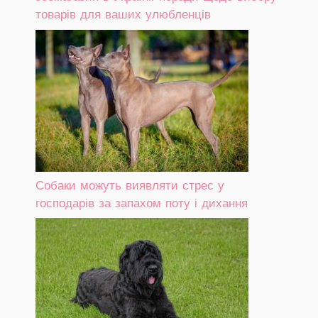
товарів для ваших улюбленців
Собаки можуть виявляти стрес у
господарів за запахом поту і дихання