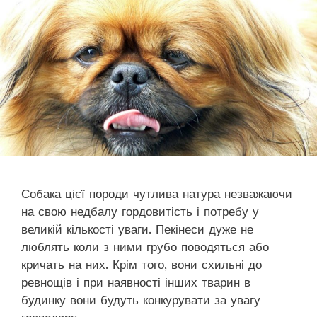
Собака цієї породи чутлива натура незважаючи
на свою недбалу гордовитість і потребу у
великій кількості уваги. Пекінеси дуже не
люблять коли з ними грубо поводяться або
кричать на них. Крім того, вони схильні до
ревнощів і при наявності інших тварин в
будинку вони будуть конкурувати за увагу