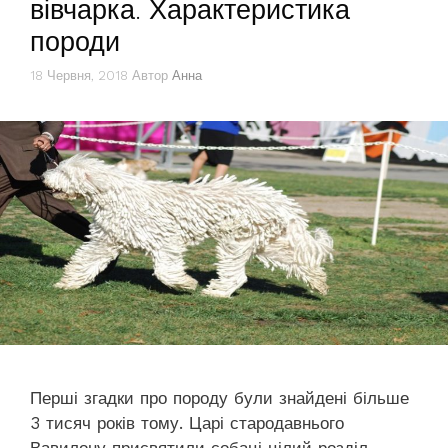
вівчарка. Характеристика
породи
18 Червня, 2018
Автор
Анна
Перші згадки про породу були знайдені більше
3 тисяч років тому. Царі стародавнього