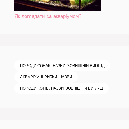
Як доглядати за акваріумом?
ПОРОДИ СОБАК: НАЗВИ, ЗОВНІШНІЙ ВИГЛЯД
АКВАРІУМНІ РИБКИ. НАЗВИ
ПОРОДИ КОТІВ: НАЗВИ, ЗОВНІШНІЙ ВИГЛЯД