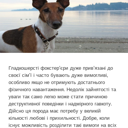
Гладкошерсті фокстер’єри дуже прив’язані до
своєї сім’ї і часто бувають дуже вимогливі,
особливо якщо не отримують достатнього
фізичного навантаження. Недолік зайнятості та
уваги так само легко може стати причиною
деструктивної поведінки і надмірного гавкоту.
Дійсно ця порода має потребу у великій
кількості любові і прихильності. Добре, коли
існує можливість розділити такі вимоги на всіх