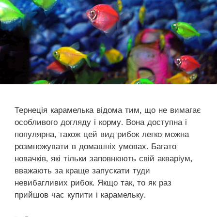
Тернеція карамелька відома тим, що не вимагає
особливого догляду і корму. Вона доступна і
популярна, також цей вид рибок легко можна
розмножувати в домашніх умовах. Багато
новачків, які тільки заповнюють свій акваріум,
вважають за краще запускати туди
невибагливих рибок. Якщо так, то як раз
прийшов час купити і карамельку.