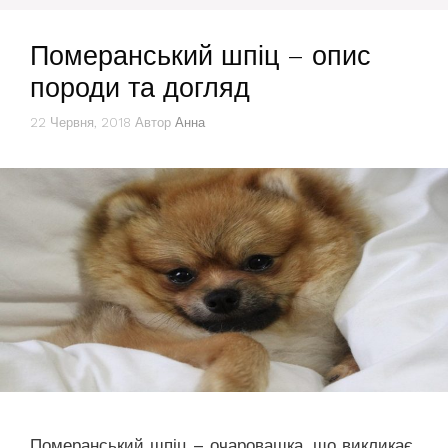
Померанський шпіц – опис
породи та догляд
22 Червня, 2018
Автор
Анна
Померанський шпіц – очаровашка, що викликає