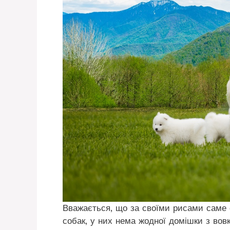
Вважається, що за своїми рисами саме 
собак, у них нема жодної домішки з вов