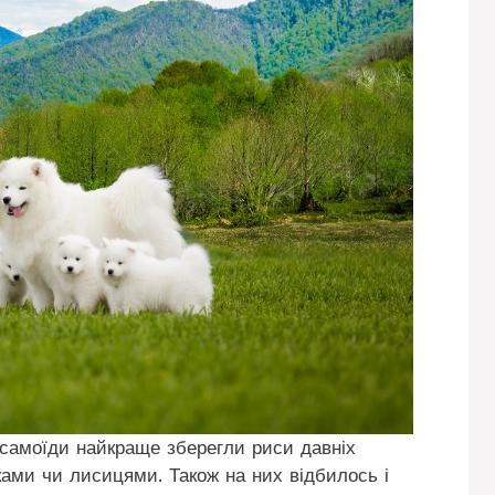
самоїди найкраще зберегли риси давніх
ками чи лисицями. Також на них відбилось і