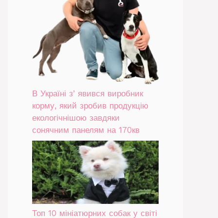
В Україні зʼявився виробник
корму, який зробив продукцію
екологічнішою завдяки
сонячним панелям на 170кв
Топ 10 мініатюрних собак у світі