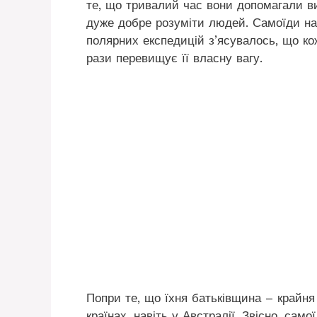
те, що тривалий час вони допомагали в
дуже добре розуміти людей. Самоїди на
полярних експедицій з’ясувалось, що ко
рази перевищує її власну вагу.
Попри те, що їхня батьківщина – крайня 
країнах, навіть у Австралії. Звісно, са