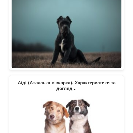
Аіді (Атласька вівчарка). Характеристики та
догляд…