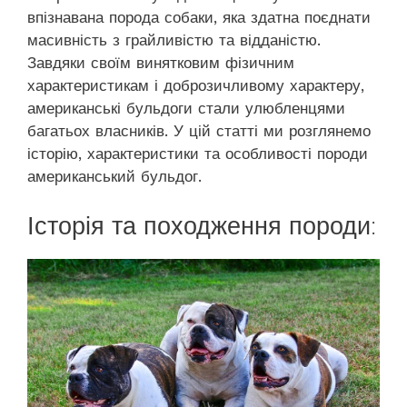
впізнавана порода собаки, яка здатна поєднати
масивність з грайливістю та відданістю.
Завдяки своїм винятковим фізичним
характеристикам і доброзичливому характеру,
американські бульдоги стали улюбленцями
багатьох власників. У цій статті ми розглянемо
історію, характеристики та особливості породи
американський бульдог.
Історія та походження породи: