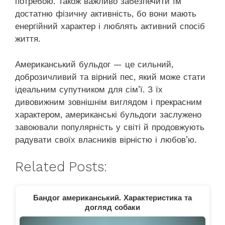
потребою. Також важливо забезпечити їм
достатню фізичну активність, бо вони мають
енергійний характер і люблять активний спосіб
життя.
Американський бульдог — це сильний,
доброзичливий та вірний пес, який може стати
ідеальним супутником для сім’ї. З їх
дивовижним зовнішнім виглядом і прекрасним
характером, американські бульдоги заслужено
завоювали популярність у світі й продовжують
радувати своїх власників вірністю і любов’ю.
Related Posts:
Бандог американський. Характеристика та
догляд собаки