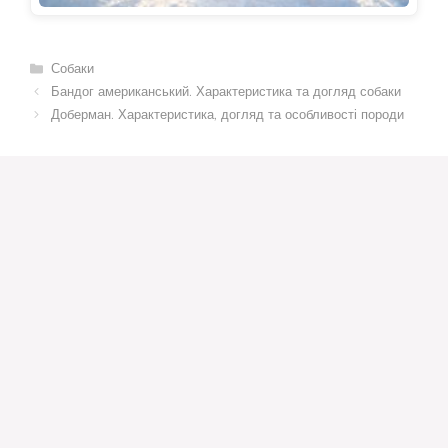
Категорії
Собаки
Бандог американський. Характеристика та догляд собаки
Доберман. Характеристика, догляд та особливості породи