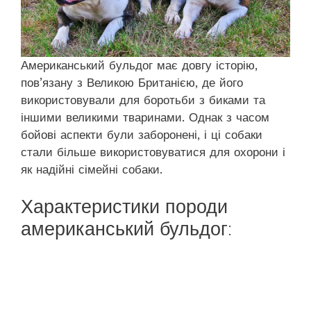
Американський бульдог має довгу історію,
пов’язану з Великою Британією, де його
використовували для боротьби з биками та
іншими великими тваринами. Однак з часом
бойові аспекти були заборонені, і ці собаки
стали більше використовуватися для охорони і
як надійні сімейні собаки.
Характеристики породи
американський бульдог: