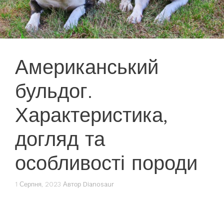
Американський
бульдог.
Характеристика,
догляд та
особливості породи
1 Серпня, 2023
Автор
Dianosaur