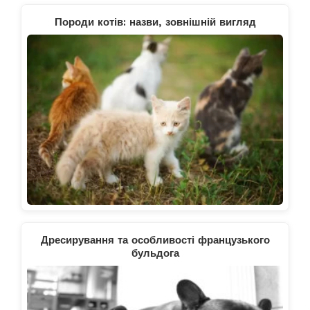
Породи котів: назви, зовнішній вигляд
Дресирування та особливості французького
бульдога