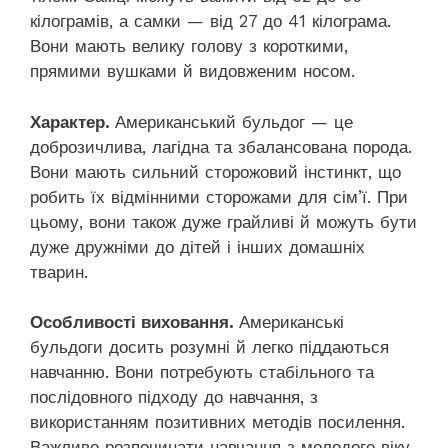
кілограмів, а самки — від 27 до 41 кілограма.
Вони мають велику голову з короткими,
прямими вушками й видовженим носом.
Характер.
Американський бульдог — це
доброзичлива, лагідна та збалансована порода.
Вони мають сильний сторожовий інстинкт, що
робить їх відмінними сторожами для сім’ї. При
цьому, вони також дуже грайливі й можуть бути
дуже дружніми до дітей і інших домашніх
тварин.
Особливості виховання.
Американські
бульдоги досить розумні й легко піддаються
навчанню. Вони потребують стабільного та
послідовного підходу до навчання, з
використанням позитивних методів посилення.
Важливо розпочинати навчання з молодого віку,