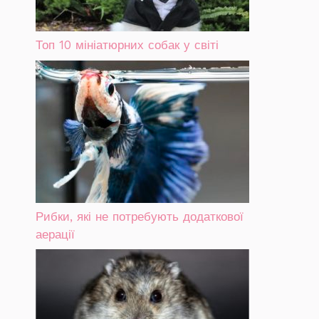
Топ 10 мініатюрних собак у світі
Рибки, які не потребують додаткової
аерації