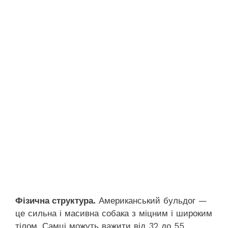
Фізична структура.
Американський бульдог —
це сильна і масивна собака з міцним і широким
тілом. Самці можуть важити від 32 до 55