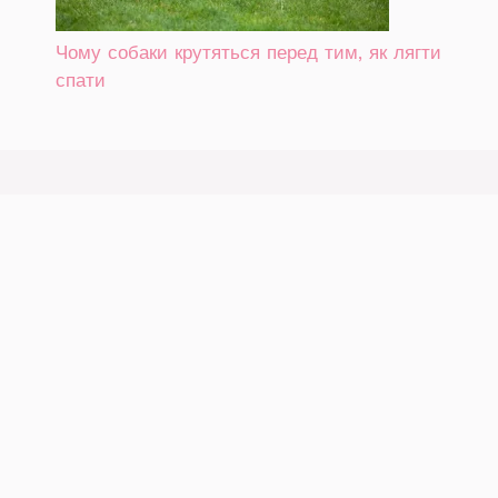
Чому собаки крутяться перед тим, як лягти
спати