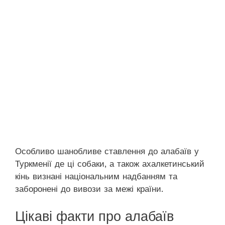
Особливо шанобливе ставлення до алабаїв у
Туркменії де ці собаки, а також ахалкетинський
кінь визнані національним надбанням та
заборонені до вивози за межі країни.
Цікаві факти про алабаїв