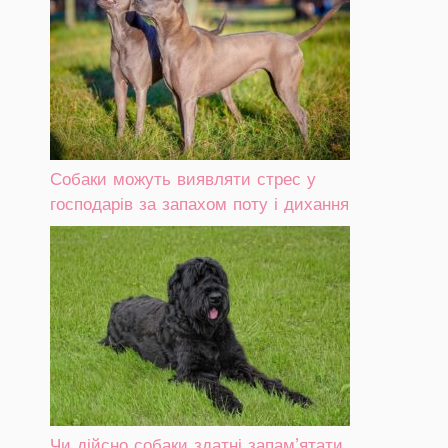
Собаки можуть виявляти стрес у
господарів за запахом поту і дихання
Чи дійсно собаки здатні запам’ятати