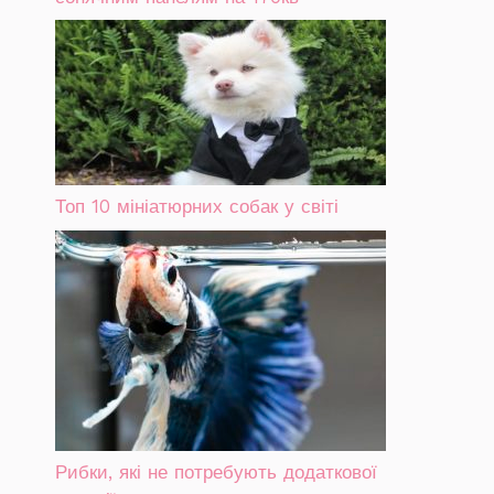
Топ 10 мініатюрних собак у світі
Рибки, які не потребують додаткової