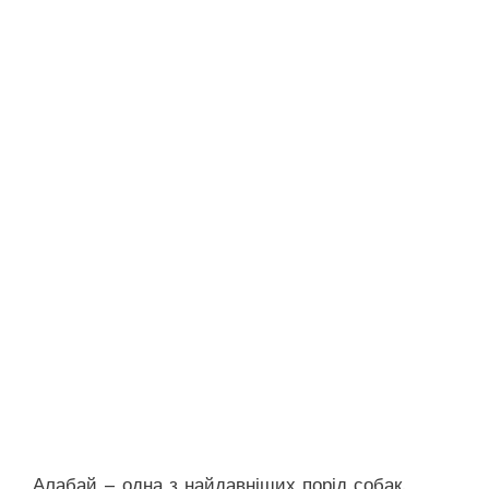
Алабай – одна з найдавніших порід собак,