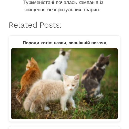
Туркменістані почалась кампанія із
знищення безпритульних тварин.
Related Posts:
Породи котів: назви, зовнішній вигляд