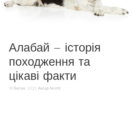
Алабай – історія
походження та
цікаві факти
18 Квітня, 2022
Автор
fersht