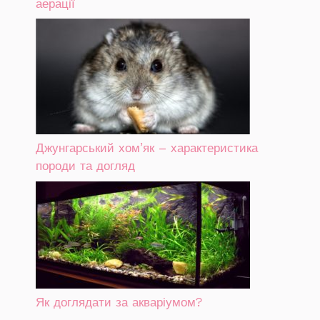
аерації
Джунгарський хом’як – характеристика
породи та догляд
Як доглядати за акваріумом?