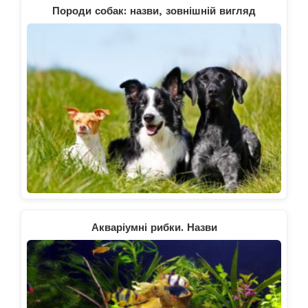
Породи собак: назви, зовнішній вигляд
Акваріумні рибки. Назви