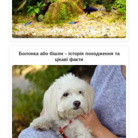
Болонка або бішон - історія походження та
цікаві факти