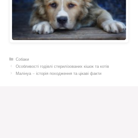
Категорії
Собаки
Особливості годівлі стерилізованих кішок та котів
Малінуа – історія походження та цікаві факти