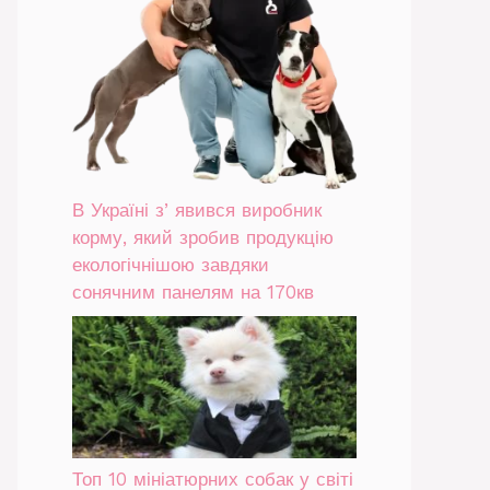
В Україні зʼявився виробник
корму, який зробив продукцію
екологічнішою завдяки
сонячним панелям на 170кв
Топ 10 мініатюрних собак у світі