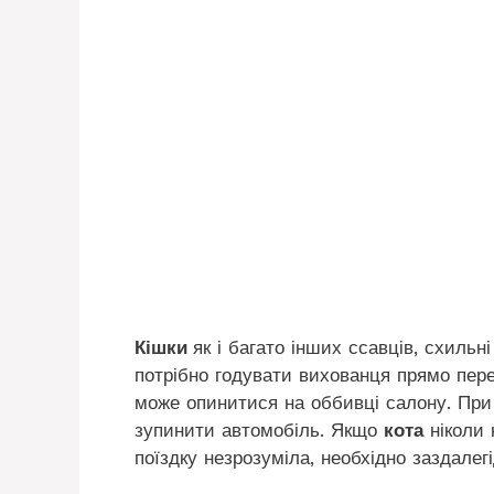
Кішки
як і багато інших ссавців, схильн
потрібно годувати вихованця прямо пере
може опинитися на оббивці салону. При
зупинити автомобіль. Якщо
кота
ніколи 
поїздку незрозуміла, необхідно заздале