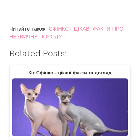
Читайте також:
СФІНКС- ЦІКАВІ ФАКТИ ПРО
НЕЗВИЧНУ ПОРОДУ
Related Posts:
Кіт Сфінкс - цікаві факти та догляд