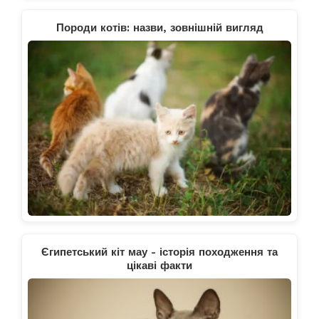
Породи котів: назви, зовнішній вигляд
Єгипетський кіт мау - історія походження та
цікаві факти