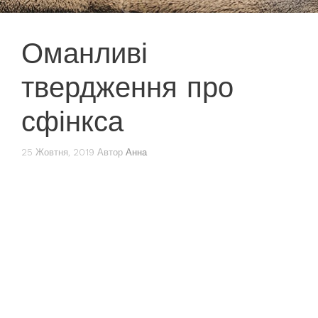
Оманливі
твердження про
сфінкса
25 Жовтня, 2019
Автор
Анна