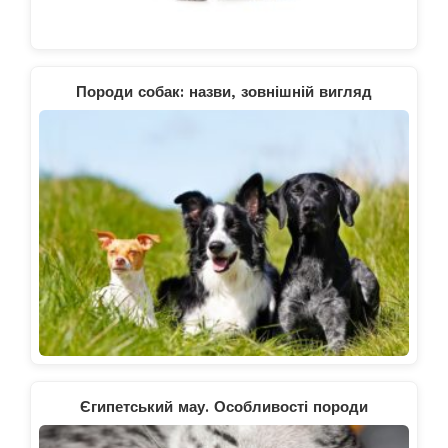
Породи собак: назви, зовнішній вигляд
Єгипетський мау. Особливості породи