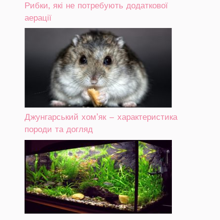
Рибки, які не потребують додаткової
аерації
Джунгарський хом’як – характеристика
породи та догляд