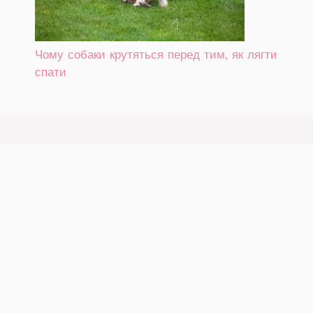
Чому собаки крутяться перед тим, як лягти
спати