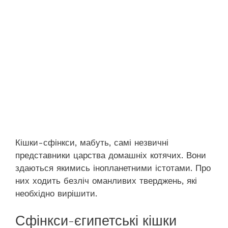
Кішки-сфінкси, мабуть, самі незвичні
представники царства домашніх котячих. Вони
здаються якимись інопланетними істотами. Про
них ходить безліч оманливих тверджень, які
необхідно вирішити.
Сфінкси-єгипетські кішки