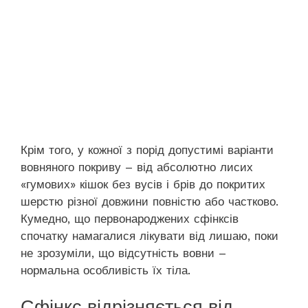
Крім того, у кожної з порід допустимі варіанти
вовняного покриву – від абсолютно лисих
«гумових» кішок без вусів і брів до покритих
шерстю різної довжини повністю або частково.
Кумедно, що первонароджених сфінксів
спочатку намагалися лікувати від лишаю, поки
не зрозуміли, що відсутність вовни –
нормальна особливість їх тіла.
Сфінкс відрізняється від